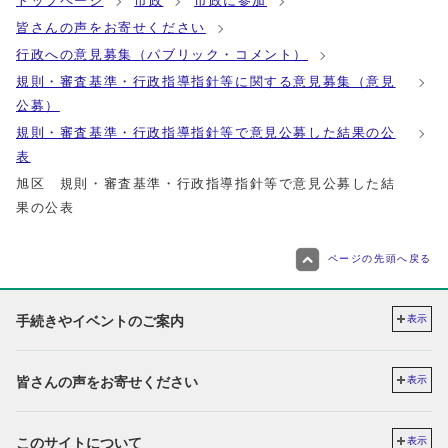
トップページ
市政
市政に参加
皆さんの声をお寄せください
行政への意見募集（パブリック・コメント）
規則・審査基準・行政指導指針等に関する意見募集（意見
公募）
規則・審査基準・行政指導指針等で意見公募した結果の公
表
旭区 規則・審査基準・行政指導指針等で意見公募した結
果の公表
ページの先頭へ戻る
手続きやイベントのご案内
表示
皆さんの声をお寄せください
表示
このサイトについて
表示