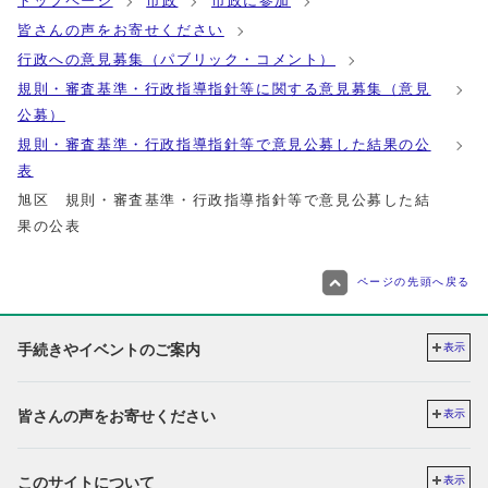
トップページ
市政
市政に参加
皆さんの声をお寄せください
行政への意見募集（パブリック・コメント）
規則・審査基準・行政指導指針等に関する意見募集（意見
公募）
規則・審査基準・行政指導指針等で意見公募した結果の公
表
旭区 規則・審査基準・行政指導指針等で意見公募した結
果の公表
ページの先頭へ戻る
手続きやイベントのご案内
表示
皆さんの声をお寄せください
表示
このサイトについて
表示