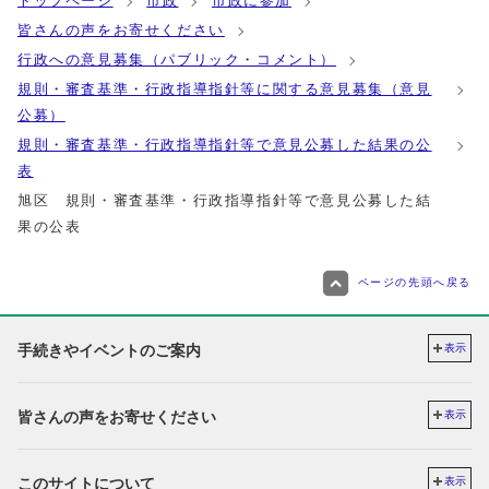
トップページ
市政
市政に参加
皆さんの声をお寄せください
行政への意見募集（パブリック・コメント）
規則・審査基準・行政指導指針等に関する意見募集（意見
公募）
規則・審査基準・行政指導指針等で意見公募した結果の公
表
旭区 規則・審査基準・行政指導指針等で意見公募した結
果の公表
ページの先頭へ戻る
手続きやイベントのご案内
表示
皆さんの声をお寄せください
表示
このサイトについて
表示