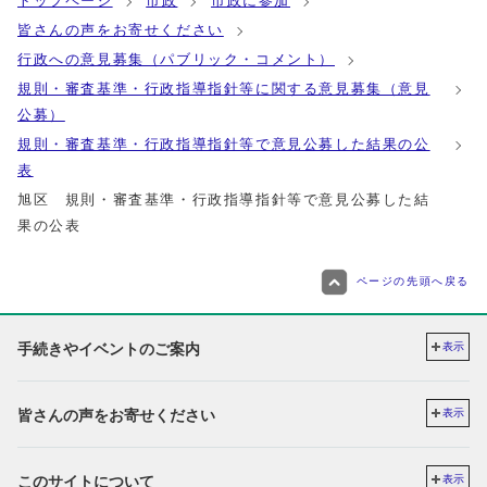
トップページ
市政
市政に参加
皆さんの声をお寄せください
行政への意見募集（パブリック・コメント）
規則・審査基準・行政指導指針等に関する意見募集（意見
公募）
規則・審査基準・行政指導指針等で意見公募した結果の公
表
旭区 規則・審査基準・行政指導指針等で意見公募した結
果の公表
ページの先頭へ戻る
手続きやイベントのご案内
表示
皆さんの声をお寄せください
表示
このサイトについて
表示