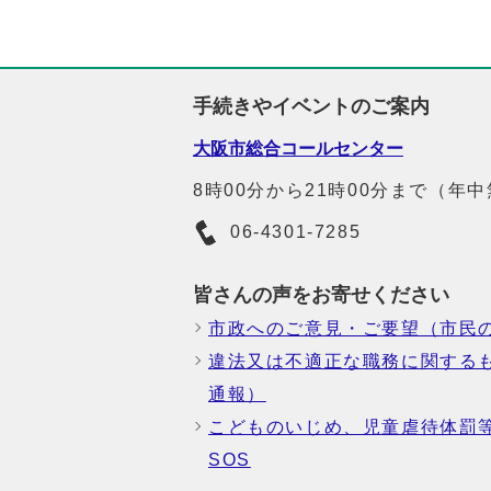
手続きやイベントのご案内
大阪市総合コールセンター
8時00分から21時00分まで（年
06-4301-7285
皆さんの声をお寄せください
市政へのご意見・ご要望（市民
違法又は不適正な職務に関する
通報）
こどものいじめ、児童虐待体罰
SOS