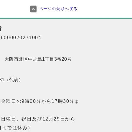
ページの先頭へ戻る
所
000020271004
201 大阪市北区中之島1丁目3番20号
8181（代表）
金曜日の9時00分から17時30分ま
日曜日、祝日及び12月29日から
日までは休み）