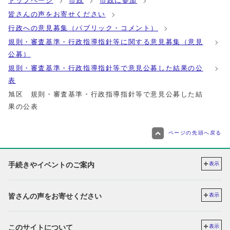
トップページ
市政
市政に参加
皆さんの声をお寄せください
行政への意見募集（パブリック・コメント）
規則・審査基準・行政指導指針等に関する意見募集（意見
公募）
規則・審査基準・行政指導指針等で意見公募した結果の公
表
旭区 規則・審査基準・行政指導指針等で意見公募した結
果の公表
ページの先頭へ戻る
手続きやイベントのご案内
表示
皆さんの声をお寄せください
表示
このサイトについて
表示