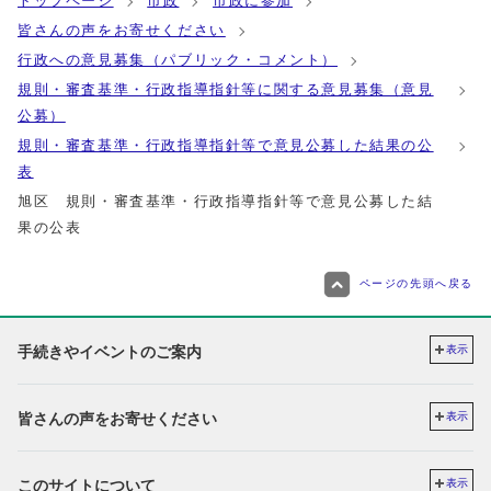
トップページ
市政
市政に参加
皆さんの声をお寄せください
行政への意見募集（パブリック・コメント）
規則・審査基準・行政指導指針等に関する意見募集（意見
公募）
規則・審査基準・行政指導指針等で意見公募した結果の公
表
旭区 規則・審査基準・行政指導指針等で意見公募した結
果の公表
ページの先頭へ戻る
手続きやイベントのご案内
表示
皆さんの声をお寄せください
表示
このサイトについて
表示