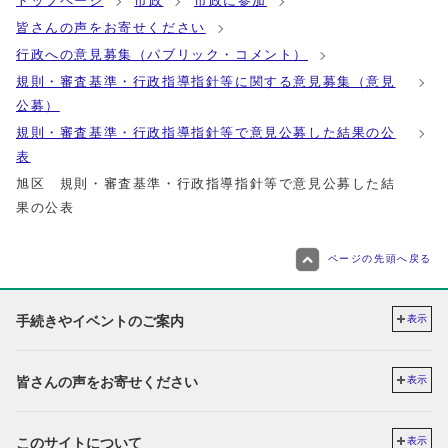
トップページ
市政
市政に参加
皆さんの声をお寄せください
行政への意見募集（パブリック・コメント）
規則・審査基準・行政指導指針等に関する意見募集（意見
公募）
規則・審査基準・行政指導指針等で意見公募した結果の公
表
旭区 規則・審査基準・行政指導指針等で意見公募した結
果の公表
ページの先頭へ戻る
手続きやイベントのご案内
表示
皆さんの声をお寄せください
表示
このサイトについて
表示