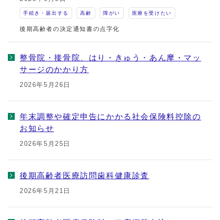
手続き・届出する
高齢
障がい
医療を受けたい
後期高齢者の決定通知書の点字化
整骨院・接骨院、はり・きゅう・あん摩・マッ
サージのかかり方
2026年5月26日
年末調整や確定申告にかかる社会保険料控除の
お知らせ
2026年5月25日
後期高齢者医療訪問歯科健康診査
2026年5月21日