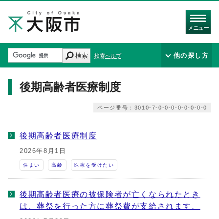
メニュー
検索
他の探し方
検索ヘルプ
後期高齢者医療制度
ページ番号：3010-7-0-0-0-0-0-0-0-0
後期高齢者医療制度
2026年8月1日
住まい
高齢
医療を受けたい
後期高齢者医療の被保険者が亡くなられたとき
は、葬祭を行った方に葬祭費が支給されます。