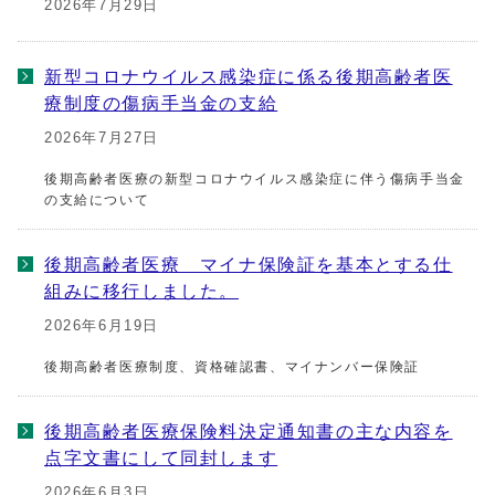
2026年7月29日
新型コロナウイルス感染症に係る後期高齢者医
療制度の傷病手当金の支給
2026年7月27日
後期高齢者医療の新型コロナウイルス感染症に伴う傷病手当金
の支給について
後期高齢者医療 マイナ保険証を基本とする仕
組みに移行しました。
2026年6月19日
後期高齢者医療制度、資格確認書、マイナンバー保険証
後期高齢者医療保険料決定通知書の主な内容を
点字文書にして同封します
2026年6月3日