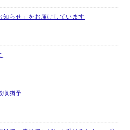
お知らせ」をお届けしています
て
徴収猶予