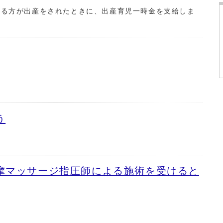
いる方が出産をされたときに、出産育児一時金を支給しま
う
摩マッサージ指圧師による施術を受けると