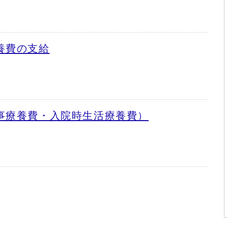
養費の支給
事療養費・入院時生活療養費）