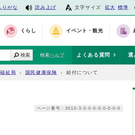
ふりがな
読み上げ
文字サイズ
拡大
標準
くらし
イベント・観光
よくある質問
選
検索
検索ヘルプ
福祉局
国民健康保険
給付について
ページ番号：3010-3-0-0-0-0-0-0-0-0