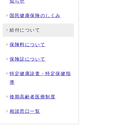
知らせ
国民健康保険のしくみ
給付について
保険料について
保険証について
特定健康診査・特定保健指
導
後期高齢者医療制度
相談窓口一覧