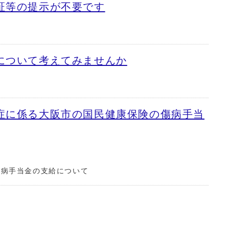
証等の提示が不要です
について考えてみませんか
症に係る大阪市の国民健康保険の傷病手当
傷病手当金の支給について