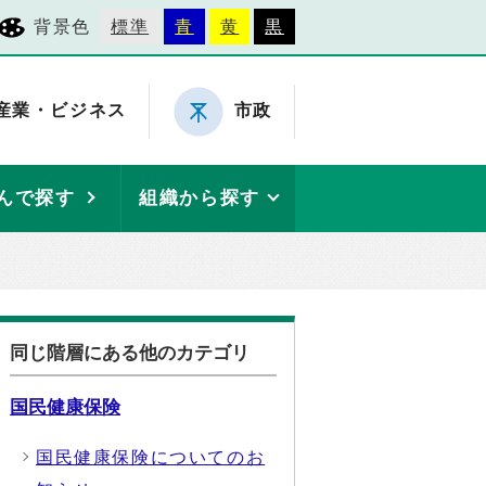
背景色
標準
青
黄
黒
産業・ビジネス
市政
んで探す
組織から探す
同じ階層にある他のカテゴリ
国民健康保険
国民健康保険についてのお