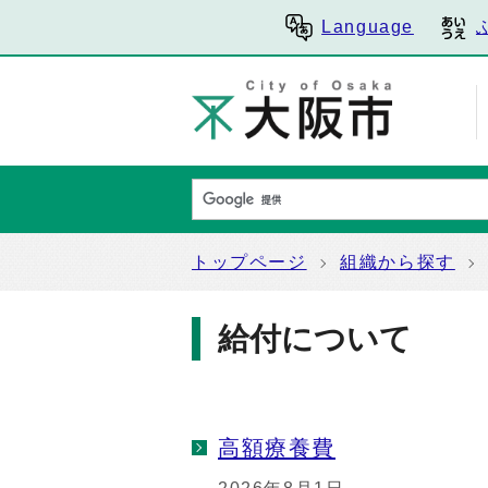
Language
トップページ
組織から探す
給付について
高額療養費