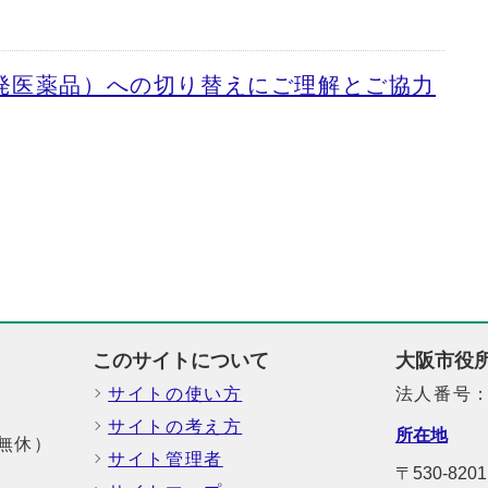
発医薬品）への切り替えにご理解とご協力
このサイトについて
大阪市役
サイトの使い方
法人番号：6
サイトの考え方
所在地
中無休）
サイト管理者
〒530-82