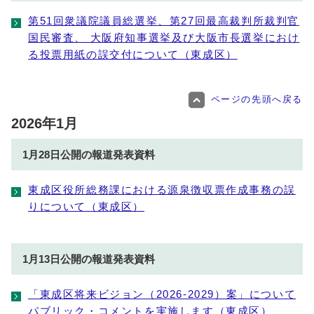
第51回衆議院議員総選挙、第27回最高裁判所裁判官
国民審査、 大阪府知事選挙及び大阪市長選挙におけ
る投票用紙の誤交付について（東成区）
ページの先頭へ戻る
2026年1月
1月28日公開の報道発表資料
東成区役所総務課における源泉徴収票作成事務の誤
りについて（東成区）
1月13日公開の報道発表資料
「東成区将来ビジョン（2026-2029）案」について
パブリック・コメントを実施します（東成区）