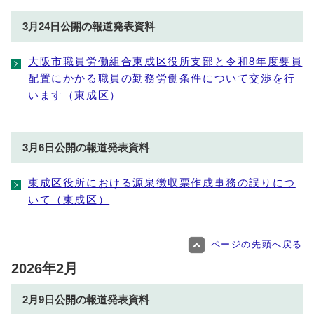
3月24日公開の報道発表資料
大阪市職員労働組合東成区役所支部と令和8年度要員
配置にかかる職員の勤務労働条件について交渉を行
います（東成区）
3月6日公開の報道発表資料
東成区役所における源泉徴収票作成事務の誤りにつ
いて（東成区）
ページの先頭へ戻る
2026年2月
2月9日公開の報道発表資料