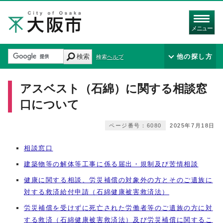
メニュー
検索
他の探し方
検索ヘルプ
アスベスト（石綿）に関する相談窓
口について
ページ番号：6080
2025年7月18日
相談窓口
建築物等の解体等工事に係る届出・規制及び苦情相談
健康に関する相談、労災補償の対象外の方とそのご遺族に
対する救済給付申請（石綿健康被害救済法）
労災補償を受けずに死亡された労働者等のご遺族の方に対
する救済（石綿健康被害救済法）及び労災補償に関するこ