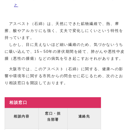
と
アスベスト（石綿）は、天然にできた鉱物繊維で、熱、摩
擦、酸やアルカリにも強く、丈夫で変化しにくいという特性を
持っています。
しかし、目に見えないほど細い繊維のため、気づかないうち
に吸い込んで、15～50年の潜伏期間を経て、肺がんや悪性中皮
腫（悪性の腫瘍）などの病気を引き起こすおそれがあります。
大阪市では、このアスベスト（石綿）に関する、健康への影
響や環境等に関する市民からの問合せに応じるため、次のとお
り相談窓口を開設しております。
相談窓口
窓口・担
相談内容
連絡先
当部署