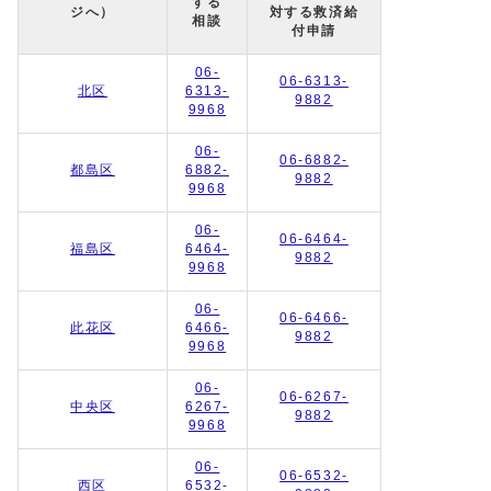
する
ジへ）
対する救済給
相談
付申請
06-
06-6313-
北区
6313-
9882
9968
06-
06-6882-
都島区
6882-
9882
9968
06-
06-6464-
福島区
6464-
9882
9968
06-
06-6466-
此花区
6466-
9882
9968
06-
06-6267-
中央区
6267-
9882
9968
06-
06-6532-
西区
6532-