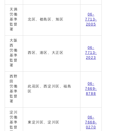
天満
労働
06-
基準
北区、都島区、旭区
7713-
監督
2005
署
大阪
西
06-
労働
西区、港区、大正区
7713-
基準
2023
監督
署
西野
田
06-
労働
此花区、西淀川区、福島
7669-
基準
区
8788
監督
署
淀川
労働
06-
基準
東淀川区、淀川区
7668-
監督
0270