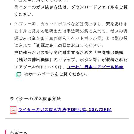
ライターのガス抜き方法は、ダウンロードファイルをご覧
ください。
スプレー缶、カセットボンベなどは使いきり、
穴をあけず
に
中身に見える透明または半透明の袋に入れて、従来の資
源ごみ（空き缶・空きびん・ペットボトル等）とは別の袋
に入れて
「資源ごみ」の日
にお出しください。
中に残ったガスを安全に排出するための「中身排出機構
（残ガス排出機構）のキャップ、ボタン等」が装着された
エアゾール缶については、
（一社）日本エアゾール協会
のホームページをご覧ください。
ライターのガス抜き方法
ライターのガス抜き方法(PDF形式, 507.73KB)
台所ごみ