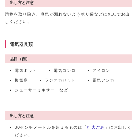
出し方と注意
汚物を取り除き、臭気が漏れないようポリ袋などに包んでお出
しください。
電気器具類
品目（例）
電気ポット
電気コンロ
アイロン
換気扇
ラジオカセット
電気アンカ
ジューサーミキサー など
出し方と注意
30センチメートルを超えるものは「
粗大ごみ
」にお出しく
ださい。