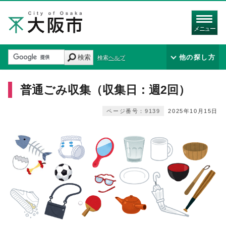
メニュー
検索
他の探し方
検索ヘルプ
普通ごみ収集（収集日：週2回）
ページ番号：9139
2025年10月15日