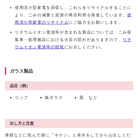
使用済小型家電を回収し、これらをリサイクルすることに
より、ごみの減量と資源の再生利用を推進しています。
使
用済小型家電のリサイクル
にご協力をお願いします。
リチウムイオン電池等が含まれる製品については、ごみ収
集車・処理施設における火災の恐れがありますので、
リチ
ウムイオン電池等の回収
にお出しください。
ガラス製品
品目（例）
コップ
板ガラス
皿 など
出し方と注意
厚紙などに包んで袋に『キケン』と表示をしてからお出しくだ