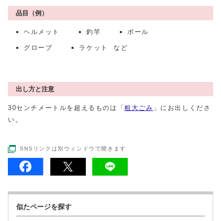
品目（例）
ヘルメット
釣竿
ボール
グローブ
ラケット など
出し方と注意
30センチメートルを超えるものは「
粗大ごみ
」にお出しくださ
い。
SNSリンクは別ウィンドウで開きます
似たページを探す