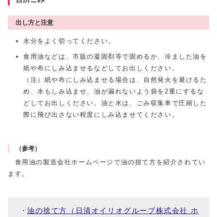
出し方と注意
水分をよく切ってください。
食用油などは、市販の凝固剤等で固めるか、冷ました油を
紙や布にしみ込ませるなどしてお出しください。
（注）紙や布にしみ込ませる場合は、自然発火を避けるた
め、水もしみ込ませ、油が漏れないよう袋を2重にするな
どしてお出しください。油と水は、ごみ収集車で圧縮した
際に飛び出さない程度にしみ込ませてください。
（参考）
食用油の製造会社ホームページで油の捨て方を紹介されてい
ます。
油の捨て方（日清オイリオグループ株式会社 ホ