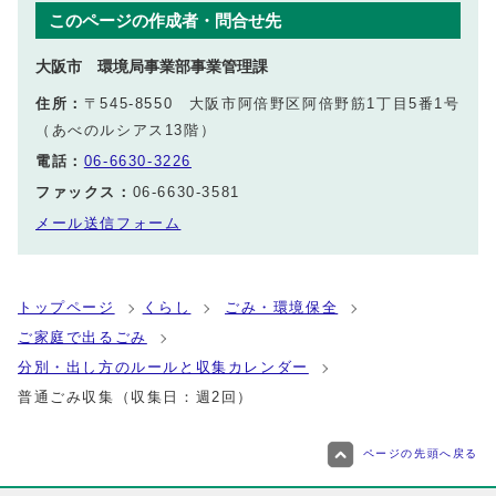
このページの作成者・問合せ先
大阪市 環境局事業部事業管理課
住所：
〒545-8550 大阪市阿倍野区阿倍野筋1丁目5番1号
（あべのルシアス13階）
電話：
06-6630-3226
ファックス：
06-6630-3581
メール送信フォーム
トップページ
くらし
ごみ・環境保全
ご家庭で出るごみ
分別・出し方のルールと収集カレンダー
普通ごみ収集（収集日：週2回）
ページの先頭へ戻る