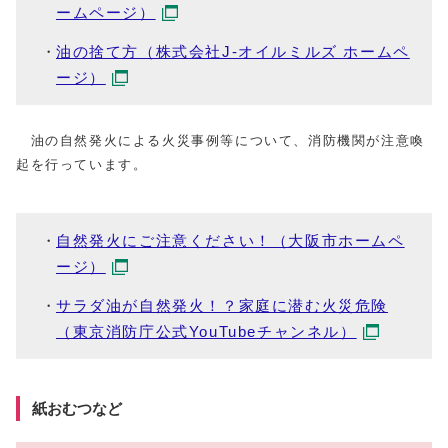
ームページ）
油の捨て方（株式会社J-オイルミルズ ホームペ
ージ）
油の自然発火による火災事例等について、消防機関が注意喚
起を行っています。
自然発火にご注意ください！（大阪市ホームペ
ージ）
サラダ油が自然発火！？家庭に潜む火災危険
（東京消防庁公式YouTubeチャンネル）
紙おむつなど