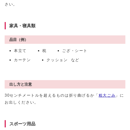
さい。
家具・寝具類
品目（例）
本立て
枕
ござ・シート
カーテン
クッション など
出し方と注意
30センチメートルを超えるものは折り曲げるか「
粗大ごみ
」に
お出しください。
スポーツ用品