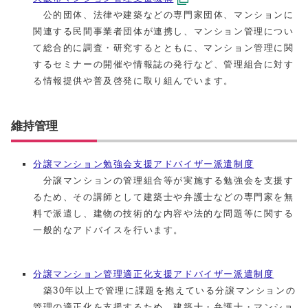
公的団体、法律や建築などの専門家団体、マンションに
関連する民間事業者団体が連携し、マンション管理につい
て総合的に調査・研究するとともに、マンション管理に関
するセミナーの開催や情報誌の発行など、管理組合に対す
る情報提供や普及啓発に取り組んでいます。
維持管理
分譲マンション勉強会支援アドバイザー派遣制度
分譲マンションの管理組合等が実施する勉強会を支援す
るため、その講師として建築士や弁護士などの専門家を無
料で派遣し、建物の技術的な内容や法的な問題等に関する
一般的なアドバイスを行います。
分譲マンション管理適正化支援アドバイザー派遣制度
築30年以上で管理に課題を抱えている分譲マンションの
管理の適正化を支援するため、建築士・弁護士・マンショ