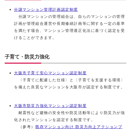
分譲マンション管理計画認定制度
分譲マンションの管理組合は、自らのマンションの管理
計画が管理組合運営や長期修繕計画等に関する一定の基準
を満たす場合、マンション管理適正化法に基づく認定を受
けることができます。
子育て・防災力強化
大阪市子育て安心マンション認定制度
〈子育てに配慮した仕様〉と〈子育てを支援する環境〉
を備えた良質なマンションを大阪市が認定する制度です。
大阪市防災力強化マンション認定制度
耐震性など建物の安全性や防災活動等により防災力が強
化されたマンションを認定する制度です。
（参考）
既存マンション向け 防災力向上アクションプ