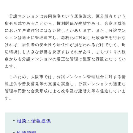
分譲マンションは共同住宅という居住形式、区分所有という
所有形式であることから、権利関係が複雑であり、合意形成等
において戸建住宅にはない難しさがあります。また、分譲マン
ションは適正に管理運営し、老朽化に対応した改修等を行わな
ければ、居住者の安全性や居住性が損なわれるだけでなく、周
辺環境にも大きな影響を及ぼすおそれがあり、まちづくりの観
点からも分譲マンションの適正な管理は重要な課題となってい
ます。
このため、大阪市では、分譲マンション管理組合に対する情
報提供や普及啓発等の支援を実施し、分譲マンションの適正な
管理や円滑な合意形成による改修及び建替え等を促進していま
す。
相談・情報提供
維持管理