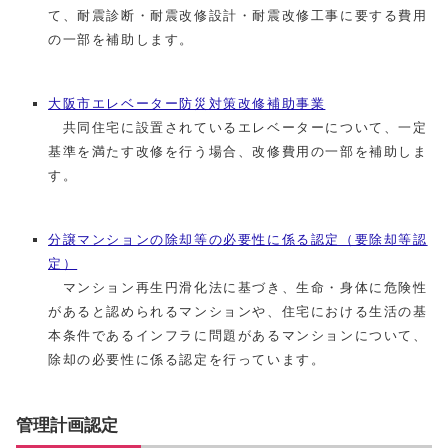
て、耐震診断・耐震改修設計・耐震改修工事に要する費用
の一部を補助します。
大阪市エレベーター防災対策改修補助事業
共同住宅に設置されているエレベーターについて、一定
基準を満たす改修を行う場合、改修費用の一部を補助しま
す。
分譲マンションの除却等の必要性に係る認定（要除却等認
定）
マンション再生円滑化法に基づき、生命・身体に危険性
があると認められるマンションや、住宅における生活の基
本条件であるインフラに問題があるマンションについて、
除却の必要性に係る認定を行っています。
管理計画認定