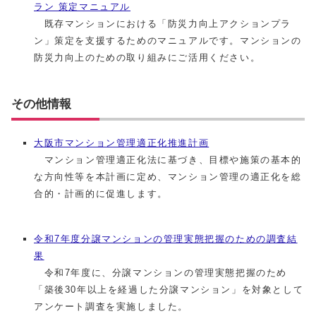
ラン 策定マニュアル
既存マンションにおける「防災力向上アクションプラ
ン」策定を支援するためのマニュアルです。マンションの
防災力向上のための取り組みにご活用ください。
その他情報
大阪市マンション管理適正化推進計画
マンション管理適正化法に基づき、目標や施策の基本的
な方向性等を本計画に定め、マンション管理の適正化を総
合的・計画的に促進します。
令和7年度分譲マンションの管理実態把握のための調査結
果
令和7年度に、分譲マンションの管理実態把握のため
「築後30年以上を経過した分譲マンション」を対象として
アンケート調査を実施しました。