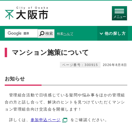
メニュー
検索
他の探し方
検索ヘルプ
マンション施策について
ページ番号：300915
2026年8月8日
お知らせ
管理組合活動で日頃感じている疑問や悩み事をほかの管理組
合の方と話し合って、解決のヒントを見つけていただくマンシ
ョン管理組合向け交流会を開催します！
詳しくは、
参加申込ページ
をご確認ください。