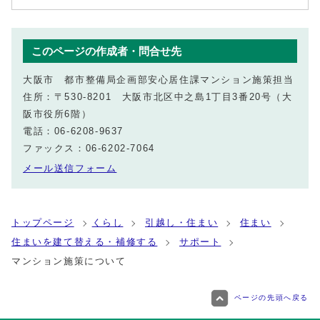
このページの作成者・問合せ先
大阪市 都市整備局企画部安心居住課マンション施策担当
住所：〒530-8201 大阪市北区中之島1丁目3番20号（大
阪市役所6階）
電話：06-6208-9637
ファックス：06-6202-7064
メール送信フォーム
トップページ
くらし
引越し・住まい
住まい
住まいを建て替える・補修する
サポート
マンション施策について
ページの先頭へ戻る