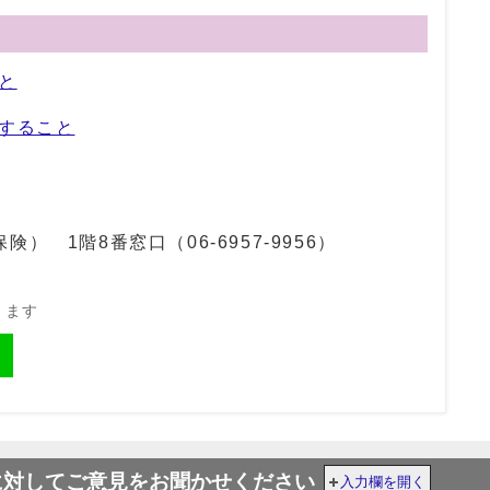
と
すること
保険） 1階8番窓口（
06-6957-9956
）
きます
に対してご意見をお聞かせください
入力欄を開く