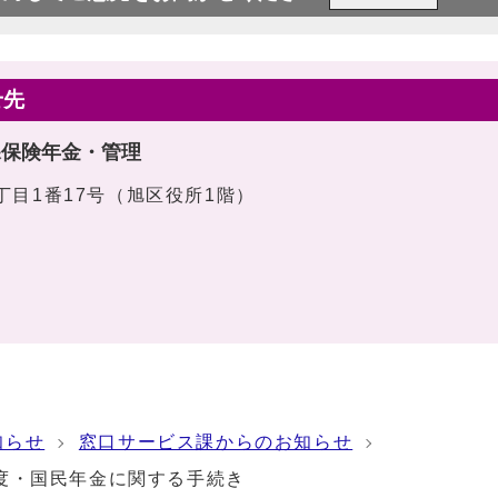
せ先
課保険年金・管理
1丁目1番17号（旭区役所1階）
知らせ
窓口サービス課からのお知らせ
度・国民年金に関する手続き