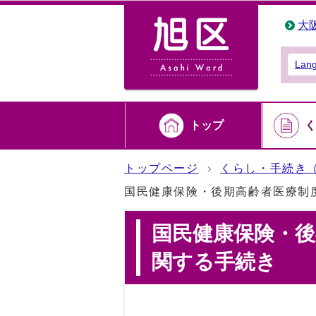
大
Lan
トップ
く
トップページ
くらし・手続き
国民健康保険・後期高齢者医療制
国民健康保険・後
関する手続き