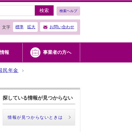
検索
検索ヘルプ
標準
拡大
お問い合わせ
文字
情報
事業者の方へ
国民年金
探している情報が見つからない
情報が見つからないときは