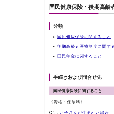
国民健康保険・後期高齢
分類
国民健康保険に関すること
後期高齢者医療制度に関す
国民年金に関すること
手続きおよび問合せ先
国民健康保険に関すること
《資格・保険料》
Q1．
お子さんが生まれた場合