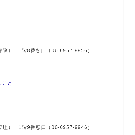
保険） 1階8番窓口（
06-6957-9956
）
ること
管理） 1階9番窓口（
06-6957-9946
）