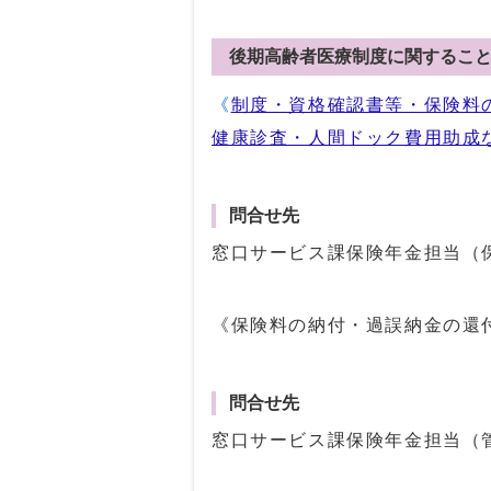
後期高齢者医療制度に関するこ
《
制度・資格確認書等・保険料
健康診査・人間ドック費用助成
問合せ先
窓口サービス課保険年金担当（
《保険料の納付・過誤納金の還
問合せ先
窓口サービス課保険年金担当（