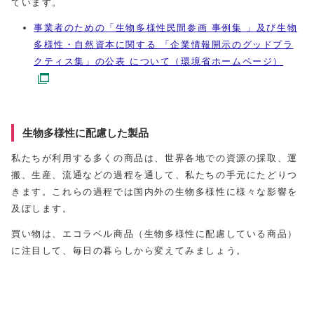
ています。
事業者のための「生物多様性民間参画 事例集 」及び生物
多様性・自然資本に関する 「企業情報開示のグッドプラ
クティス集」の公表 について（環境省ホームページ）
生物多様性に配慮した製品
私たちが利用する多くの商品は、世界各地での資源の採取、運
搬、生産、流通などの過程を通して、私たちの手元にたどりつ
きます。これらの過程では国内外の生物多様性に様々な影響を
及ぼします。
買い物は、エコラベル商品（生物多様性に配慮している商品）
に注目して、毎日の暮らしから変えてみましょう。