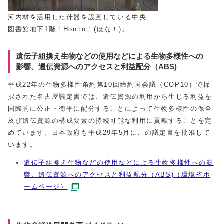
河内材を活用した什器を設置している中央
図書館地下1階「Hon+α！(ほな！)」
遺伝子組換え生物などの使用などによる生物多様性への
影響、遺伝資源へのアクセスと利益配分（ABS)
平成22年の生物多様性条約第10回締約国会議（COP10）で採
択された名古屋議定書では、遺伝資源の利用から生じる利益を
国際的に公正・衡平に配分することによって生物多様性の保全
及び遺伝資源の構成要素の持続可能な利用に貢献することを定
めています。日本政府も平成29年5月にこの議定書を批准して
います。
遺伝子組換え生物などの使用などによる生物多様性への影
響、遺伝資源へのアクセスと利益配分（ABS)（環境省ホ
ームページ）