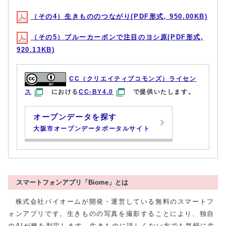
（その4）生きもののつながり(PDF形式, 950.00KB)
（その5）ブルーカーボンで注目のヨシ原(PDF形式,
920.13KB)
CC（クリエイティブコモンズ）ライセン
ス
における
CC-BY4.0
で提供いたします。
オープンデータを探す
大阪市オープンデータポータルサイト
スマートフォンアプリ「Biome」とは
株式会社バイオームが開発・運営している無料のスマートフ
ォンアプリです。生きものの写真を撮影することにより、独自
のAIが種を判定します。生きものに詳しくない方でも気軽に生