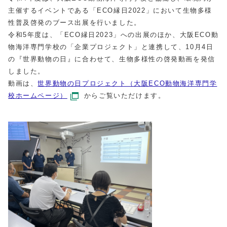
主催するイベントである「ECO縁日2022」において生物多様
性普及啓発のブース出展を行いました。
令和5年度は、「ECO縁日2023」への出展のほか、大阪ECO動
物海洋専門学校の「企業プロジェクト」と連携して、10月4日
の『世界動物の日』に合わせて、生物多様性の啓発動画を発信
しました。
動画は、
世界動物の日プロジェクト（大阪ECO動物海洋専門学
校ホームページ）
からご覧いただけます。