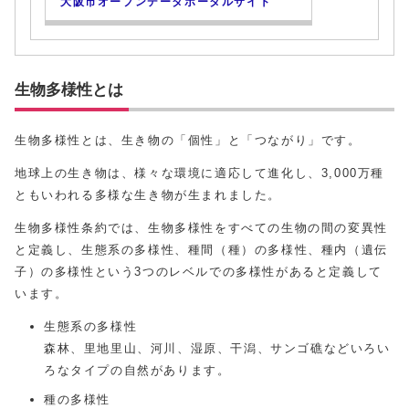
大阪市オープンデータポータルサイト
生物多様性とは
生物多様性とは、生き物の「個性」と「つながり」です。
地球上の生き物は、様々な環境に適応して進化し、3,000万種
ともいわれる多様な生き物が生まれました。
生物多様性条約では、生物多様性をすべての生物の間の変異性
と定義し、生態系の多様性、種間（種）の多様性、種内（遺伝
子）の多様性という3つのレベルでの多様性があると定義して
います。
生態系の多様性
森林、里地里山、河川、湿原、干潟、サンゴ礁などいろい
ろなタイプの自然があります。
種の多様性