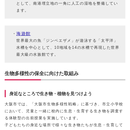
として、南港埋立地の一角に人工の湿地を整備してい
ます。
海遊館
世界最大の魚「ジンベエザメ」が遊泳する「太平洋」
水槽を中心として、10地域を14の水槽で再現した世界
最大級の水族館です。
生物多様性の保全に向けた取組み
身近なところで生き物・植物を見つけよう
大阪市では、「大阪市生物多様性戦略」に基づき、市立小学校
において、児童と一緒に校内に生息・生育する生き物を調査す
る体験型の出前授業を実施しています。
子どもたちの身近な場所で様々な生き物たちが生息・生育して