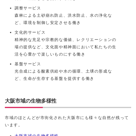
調整サービス
森林による土砂崩れ防止、洪水防止、水の浄化な
ど、環境を制御し安定させる働き
文化的サービス
精神的な充足や宗教的な価値、レクリエーションの
場の提供など、文化面や精神面において私たちの生
活を心豊かで楽しいものにする働き
基盤サービス
光合成による酸素供給や水の循環、土壌の形成な
ど、生命が生存する基盤を提供する働き
大阪市域の生物多様性
市域のほとんどが市街化された大阪市にも様々な自然が残って
います。
大阪市域の生物多様性