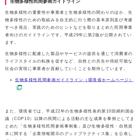
生物多様性民間参画ガイドライン
生物多様性の重要性や事業者と生物多様性の関わりのほか、生
物多様性のための取組みを自主的に行う際の基本原則及び考慮
すべき視点、実践のためのヒントなどを取りまとめた民間事業
者向けのガイドラインです。平成29年に第2版が公開されてい
ます。
生物多様性に配慮した製品やサービスの提供を通じて消費者の
ライフスタイルの転換を促すなど、自然との共生や持続可能な
社会の実現に事業者が貢献していくことを期待しています。
生物多様性民間参画ガイドライン（環境省ホームページ）
また、環境省では、平成22年の生物多様性条約第10回締約国会
議（COP10）以降の民間による活動の主な成果を事例としてま
とめた「生物多様性民間参画事例集」及び生物多様性・自然資
本に関する「企業情報開示のグッドプラクティス集」を公表し