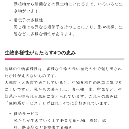
動植物から細菌などの微生物にいたるまで、いろいろな生
き物がいます。
遺伝子の多様性
同じ種でも異なる遺伝子を持つことにより、形や模様、生
態などに多様な個性があります。
生物多様性がもたらす4つの恵み
地球の生物多様性は、多様な生命の長い歴史の中で創り出され
たかけがえのないものです。
大都市・大阪市で過ごしていると、生物多様性の恩恵に気づき
にくいですが、私たちの暮らしは、食べ物、水、空気など、生
態系から得られる恵みに支えられています。これらの恵みは
「生態系サービス」と呼ばれ、4つに分類されています。
供給サービス
私たちが生きていく上で必要な食べ物、衣類、燃
料、医薬品などを提供する働き