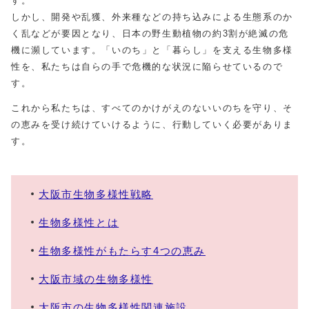
す。
しかし、開発や乱獲、外来種などの持ち込みによる生態系のか
く乱などが要因となり、日本の野生動植物の約3割が絶滅の危
機に瀕しています。「いのち」と「暮らし」を支える生物多様
性を、私たちは自らの手で危機的な状況に陥らせているので
す。
これから私たちは、すべてのかけがえのないいのちを守り、そ
の恵みを受け続けていけるように、行動していく必要がありま
す。
大阪市生物多様性戦略
生物多様性とは
生物多様性がもたらす4つの恵み
大阪市域の生物多様性
大阪市の生物多様性関連施設