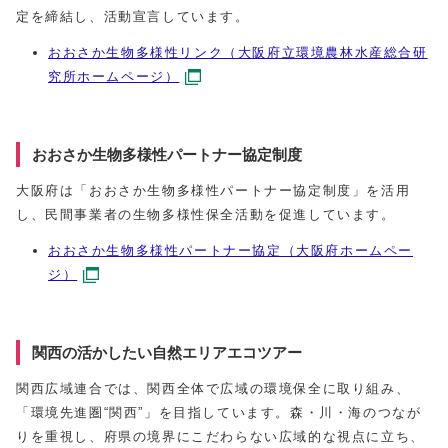
定を締結し、活動宣言しています。
おおさか生物多様性リンク（大阪府立環境農林水産総合研
究所ホームページ）
おおさか生物多様性パートナー協定制度
大阪府は「おおさか生物多様性パートナー協定制度」を活用
し、民間事業者の生物多様性保全活動を促進しています。
おおさか生物多様性パートナー協定（大阪府ホームペー
ジ）
関西の活かしたい自然エリアエコツアー
関西広域連合では、関西全体で広域の環境保全に取り組み、
「環境先進圏“関西”」を目指しています。森・川・海のつなが
りを重視し、府県の境界にこだわらない広域的な視点に立ち、