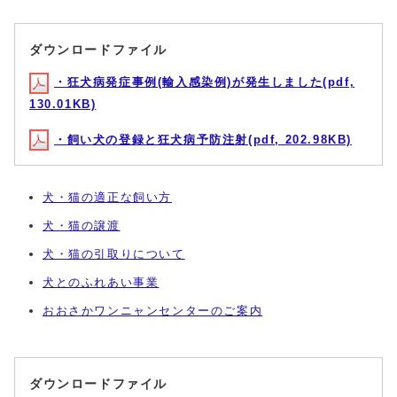
ダウンロードファイル
・狂犬病発症事例(輸入感染例)が発生しました(pdf,
130.01KB)
・飼い犬の登録と狂犬病予防注射(pdf, 202.98KB)
犬・猫の適正な飼い方
犬・猫の譲渡
犬・猫の引取りについて
犬とのふれあい事業
おおさかワンニャンセンターのご案内
ダウンロードファイル