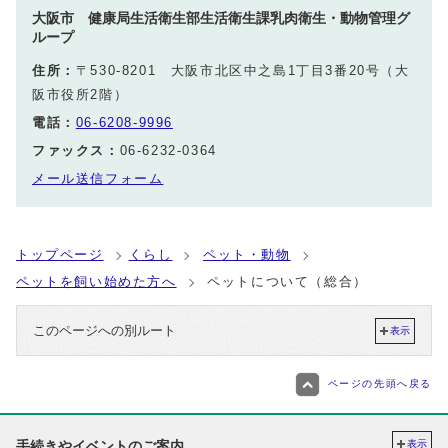
大阪市 健康局生活衛生部生活衛生課乳肉衛生・動物管理グ
ループ
住所：
〒530-8201 大阪市北区中之島1丁目3番20号（大
阪市役所2階）
電話：
06-6208-9996
ファックス：
06-6232-0364
メール送信フォーム
トップページ
くらし
ペット・動物
ペットを飼い始めた方へ
ペットについて（総合）
このページへの別ルート
表示
ページの先頭へ戻る
手続きやイベントのご案内
表示