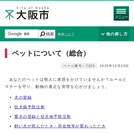
メニュー
検索
他の探し方
検索ヘルプ
ペットについて（総合）
ページ番号：7325
2025年12月23日
あなたのペットは他人に迷惑をかけていませんか？ルールと
マナーを守り、動物の適正な管理を心がけましょう。
犬の登録
狂犬病予防注射
愛犬の登録と狂犬病予防注射
飼い犬が死んだとき・所在地等が変わったとき