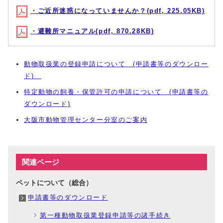
・ご近所迷惑になっていませんか？(pdf, 225.05KB)
・避難所マニュアル(pdf, 870.28KB)
動物取扱業の登録申請について (申請書等のダウンロー
ド)
特定動物の飼養・保管許可の申請について (申請書等の
ダウンロード)
大阪市動物管理センター分室のご案内
関連ページ
ペットについて（総合）
申請書等のダウンロード
第一種動物取扱業登録申請等の諸手続き