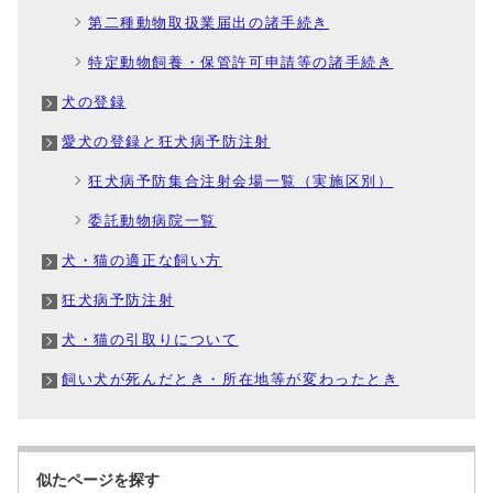
第二種動物取扱業届出の諸手続き
特定動物飼養・保管許可申請等の諸手続き
犬の登録
愛犬の登録と狂犬病予防注射
狂犬病予防集合注射会場一覧（実施区別）
委託動物病院一覧
犬・猫の適正な飼い方
狂犬病予防注射
犬・猫の引取りについて
飼い犬が死んだとき・所在地等が変わったとき
似たページを探す