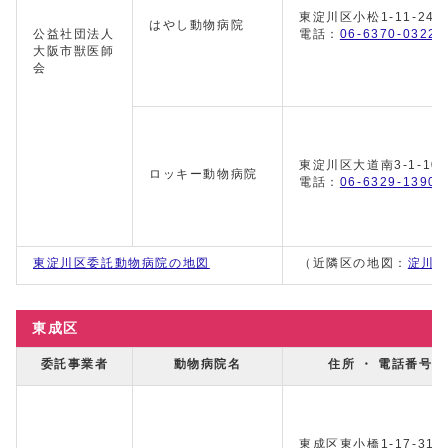
東淀川区小松1-11-24
はやし動物病院
公益社団法人
電話：
06-6370-0322
大阪市獣医師
会
東淀川区大道南3-1-10
ロッキー動物病院
電話：
06-6329-1390
東淀川区委託動物病院の地図
（近隣区の地図：
淀川
東成区
委託事業者
動物病院名
住所 ・ 電話番号
東成区東小橋1-17-31