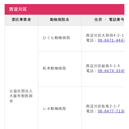
西淀川区
委託事業者
動物病院名
住所 ・ 電話番号
西淀川区大和田4-2-11
ひぐち動物病院
電話：
06-6471-4447
西淀川区姫島5-1-5
松本動物病院
電話：
06-6474-3345
公益社団法人
大阪市獣医師
会
西淀川区歌島2-1-7
レオ動物病院
電話：
06-6477-7130