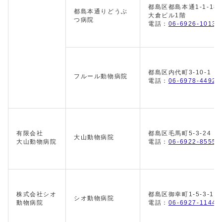
都島区都島本通1-1-1
都島本通りどうぶ
大倉ビル1階
つ病院
電話：
06-6926-1013
都島区内代町3-10-1
フルール動物病院
電話：
06-6978-4492
有限会社
都島区毛馬町5-3-24
大山動物病院
大山動物病院
電話：
06-6922-8555
株式会社シオ
都島区御幸町1-5-3-10
シオ動物病院
動物病院
電話：
06-6927-1144