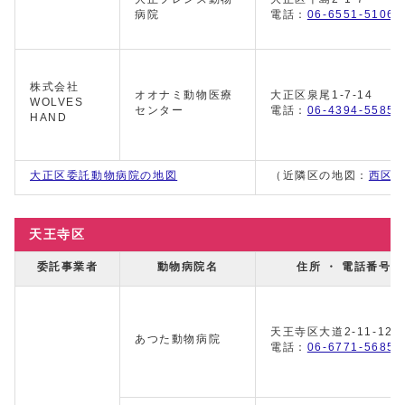
病院
電話：
06-6551-5106
株式会社
オオナミ動物医療
大正区泉尾1-7-14
WOLVES
センター
電話：
06-4394-5585
HAND
大正区委託動物病院の地図
（近隣区の地図：
西区
天王寺区
委託事業者
動物病院名
住所 ・ 電話番号
天王寺区大道2-11-12
あつた動物病院
電話：
06-6771-5685