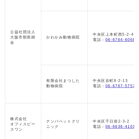
公益社団法人
中央区上本町西5-2-4
大阪市獣医師
かわかみ動物病院
電話：
06-6764-6068
会
有限会社まつした
中央区谷町8-2-13
動物病院
電話：
06-6767-5757
株式会社
ナンバペットクリ
中央区千日前2-3-2 1
オフィスピー
ニック
電話：
06-6636-4101
スワン