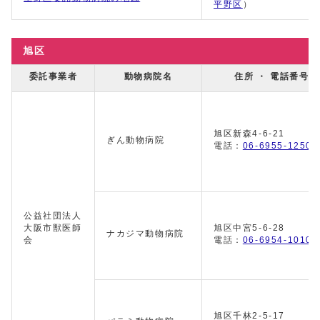
平野区
）
旭区
委託事業者
動物病院名
住所 ・ 電話番号
旭区新森4-6-21
ぎん動物病院
電話：
06-6955-1250
公益社団法人
大阪市獣医師
旭区中宮5-6-28
ナカジマ動物病院
会
電話：
06-6954-1010
旭区千林2-5-17