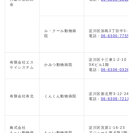
会
ル・クール動物病
淀川区加島3丁目中3-22
院
電話：
06-6300-7755
淀川区十三東1-2-10
有限会社エス
かみつ動物病院
SKビル1階
ケイシステム
電話：
06-6306-0326
淀川区新北野3-12-24
有限会社有北
くんくん動物病院
電話：
06-6308-7211
株式会社
淀川区宮原1-16-23
もへい動物病
もへい動物病院
アジュール新大阪1階北