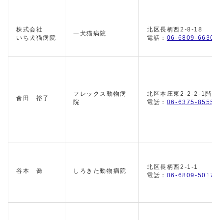
株式会社
北区長柄西2-8-18
一犬猫病院
いち犬猫病院
電話：
06-6809-6630
フレックス動物病
北区本庄東2-2-2-1階
會田 裕子
院
電話：
06-6375-8555
北区長柄西2-1-1
谷本 喬
しろきた動物病院
電話：
06-6809-5017