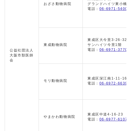
おざさ動物病院
グランドハイツ東小橋1
電話：
06-6971-5400
東成区大今里3-26-32
東成動物病院
サンハイツ今里1階
電話：
06-6971-3770
公益社団法人
大阪市獣医師
会
東成区深江南1-11-16
モリ動物病院
電話：
06-6972-6639
東成区中道4-16-23
やまかわ動物病院
電話：
06-6977-6107