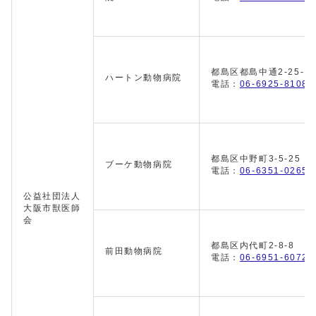
都島区都島中通2-25-1
ハートン動物病院
電話：
06-6925-8108
都島区中野町3-5-25
ブーケ動物病院
電話：
06-6351-0265
公益社団法人
大阪市獣医師
会
都島区内代町2-8-8
前田動物病院
電話：
06-6951-6072