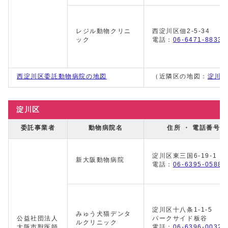
レジル動物クリニ
西淀川区佃2-5-34
ック
電話：
06-6471-8833
西淀川区委託動物病院の地図
（近隣区の地図：
淀川
淀川区
委託事業者
動物病院名
住所 ・ 電話番号
淀川区東三国6-19-1
新大阪動物病院
電話：
06-6395-0588
淀川区十八条1-1-5
みゅう犬猫デンタ
公益社団法人
パークサイド板谷
ルクリニック
大阪市獣医師
電話：
06-6396-0032