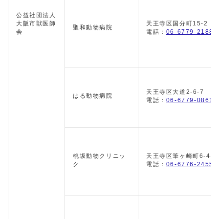
公益社団法人
大阪市獣医師
天王寺区国分町15-2
聖和動物病院
会
電話：
06-6779-2188
天王寺区大道2-6-7
はる動物病院
電話：
06-6779-0861
桃坂動物クリニッ
天王寺区筆ヶ崎町6-44
ク
電話：
06-6776-2455