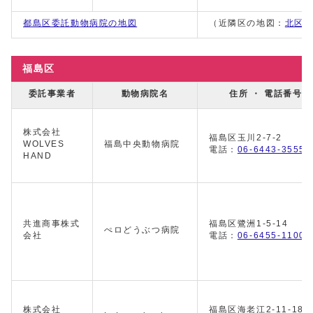
都島区委託動物病院の地図
（近隣区の地図：
北区
福島区
委託事業者
動物病院名
住所 ・ 電話番号
株式会社
福島区玉川2-7-2
WOLVES
福島中央動物病院
電話：
06-6443-3555
HAND
共進商事株式
福島区鷺洲1-5-14
ぺロどうぶつ病院
会社
電話：
06-6455-1100
株式会社
福島区海老江2-11-18 