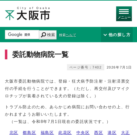
メニュー
検索
他の探し方
検索ヘルプ
委託動物病院一覧
ページ番号：7402
2026年7月1日
大阪市委託動物病院では、登録・狂犬病予防注射・注射済票交
付の手続を行うことができます。（ただし、再交付及びマイク
ロチップが装着されている犬の登録は除く。）
トラブル防止のため、あらかじめ病院にお問い合わせの上、行
かれますようお願いいたします。
（一覧は、令和8年7月1日現在の委託状況です。）
北区
都島区
福島区
此花区
中央区
西区
港区
大正