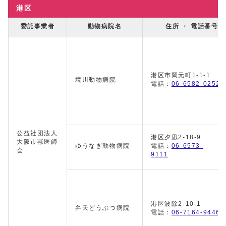
港区
委託事業者
動物病院名
住所 ・ 電話番号
港区市岡元町1-1-1
境川動物病院
電話：
06-6582-0252
公益社団法人
港区夕凪2-18-9
大阪市獣医師
ゆうなぎ動物病院
電話：
06-6573-
会
9111
港区波除2-10-1
弁天どうぶつ病院
電話：
06-7164-9446