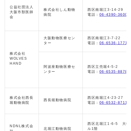
公益社団法人
株式会社しん動物
西区南堀江3-14-29
大阪市獣医師
病院
電話：
06-4390-3600
会
大阪動物医療セン
西区南堀江3-7-22
ター
電話：
06-6536-1771
株式会社
WOLVES
HAND
阿波座動物医療セ
西区立売堀4-5-2
ンター
電話：
06-6535-8878
株式会社西長
西区南堀江4-23-27
西長堀動物病院
堀動物病院
電話：
06-6532-8711
西区北堀江1-6-5 大輪
NDNL株式会
北堀江動物病院
ル1階