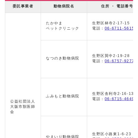
委託事業者
動物病院名
住所 ・ 電話番号
たかやま
生野区林寺2-17-15
ペットクリニック
電話：
06-6711-5615
生野区巽中2-19-28
なつのき動物病院
電話：
06-6757-9277
生野区舎利寺2-16-13
ふみもと動物病院
電話：
06-6715-4649
公益社団法人
大阪市獣医師
会
生野区小路東1-6-23
やまいり動物病院