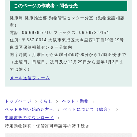
このページの作成者・問合せ先
健康局 健康推進部 動物管理センター分室（動物愛護相談
室）
電話: 06-6978-7710 ファックス: 06-6972-9154
住所: 〒537-0014 大阪市東成区大今里西1丁目19番29号
東成区保健福祉センター分館内
開庁時間：月曜日から金曜日の9時00分から17時30分まで
（土曜日、日曜日、祝日及び12月29日から翌年1月3日ま
では除く）
メール送信フォーム
トップページ
くらし
ペット・動物
ペットを飼い始めた方へ
ペットについて（総合）
申請書等のダウンロード
特定動物飼養・保管許可申請等の諸手続き