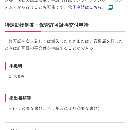
飼養・保管の廃止届電子申請（行政オンラインアンケートシス
テム）から行うことも可能です。
電子申請はこちら。
特定動物飼養・保管許可証再交付申請
許可証を亡失若しくは滅失したときまたは、変更届を行った
ときは許可証の再交付を申請することができる。
手数料
1,700円
提出書類等
※(○：必要な書類、△：場合により必要な書類)