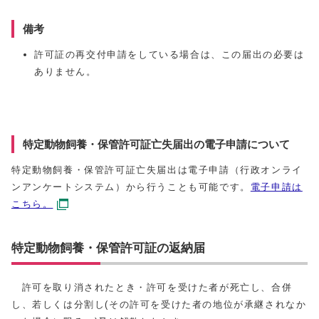
備考
許可証の再交付申請をしている場合は、この届出の必要は
ありません。
特定動物飼養・保管許可証亡失届出の電子申請について
特定動物飼養・保管許可証亡失届出は電子申請（行政オンライ
ンアンケートシステム）から行うことも可能です。
電子申請は
こちら。
特定動物飼養・保管許可証の返納届
許可を取り消されたとき・許可を受けた者が死亡し、合併
し、若しくは分割し(その許可を受けた者の地位が承継されなか