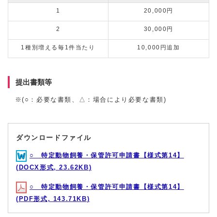
1
20,000円
2
30,000円
1種別増える毎1件当たり
10,000円追加
提出書類等
※(○：必要な書類、△：場合により必要な書類)
ダウンロードファイル
○ 特定動物飼養・保管許可申請書【様式第14】
(DOCX形式, 23.62KB)
○ 特定動物飼養・保管許可申請書【様式第14】
(PDF形式, 143.71KB)