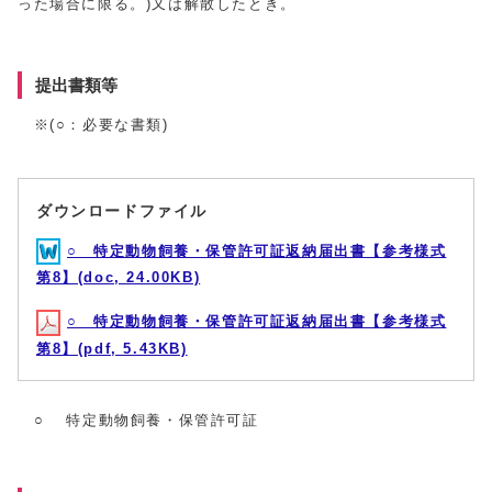
った場合に限る。)又は解散したとき。
提出書類等
※(○：必要な書類)
ダウンロードファイル
○ 特定動物飼養・保管許可証返納届出書【参考様式
第8】(doc, 24.00KB)
○ 特定動物飼養・保管許可証返納届出書【参考様式
第8】(pdf, 5.43KB)
○ 特定動物飼養・保管許可証