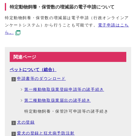
特定動物飼養・保管数の増減届の電子申請について
特定動物飼養・保管数の増減届は電子申請（行政オンラインア
ンケートシステム）から行うことも可能です。
電子申請はこち
ら。
関連ページ
ペットについて（総合）
申請書等のダウンロード
第一種動物取扱業登録申請等の諸手続き
第二種動物取扱業届出の諸手続き
特定動物飼養・保管許可申請等の諸手続き
犬の登録
愛犬の登録と狂犬病予防注射