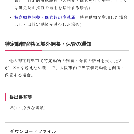
超えて特定飼養施設外での飼養・保管を行う場合、もしく
は逸走防止措置の適用を除外する場合）
特定動物飼養・保管数の増減届
（特定動物が増加した場合
もしくは特定動物が減少した場合）
特定動物管轄区域外飼養・保管の通知
他の都道府県市で特定動物の飼養・保管の許可を受けた方
が、3日を超えない範囲で、大阪市内で当該特定動物を飼養・
保管する場合。
提出書類等
※(○：必要な書類)
ダウンロードファイル