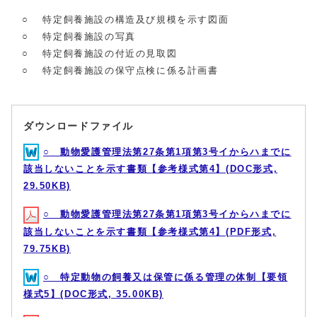
○ 特定飼養施設の構造及び規模を示す図面
○ 特定飼養施設の写真
○ 特定飼養施設の付近の見取図
○ 特定飼養施設の保守点検に係る計画書
ダウンロードファイル
○ 動物愛護管理法第27条第1項第3号イからハまでに
該当しないことを示す書類【参考様式第4】(DOC形式,
29.50KB)
○ 動物愛護管理法第27条第1項第3号イからハまでに
該当しないことを示す書類【参考様式第4】(PDF形式,
79.75KB)
○ 特定動物の飼養又は保管に係る管理の体制【要領
様式5】(DOC形式, 35.00KB)