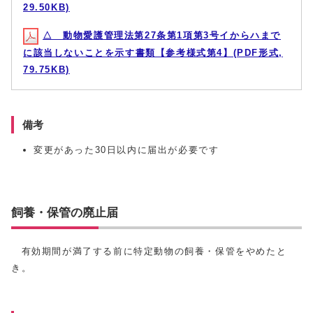
29.50KB)
△ 動物愛護管理法第27条第1項第3号イからハまで
に該当しないことを示す書類【参考様式第4】(PDF形式,
79.75KB)
備考
変更があった30日以内に届出が必要です
飼養・保管の廃止届
有効期間が満了する前に特定動物の飼養・保管をやめたと
き。