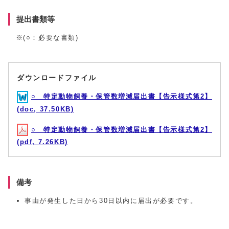
提出書類等
※(○：必要な書類)
ダウンロードファイル
○ 特定動物飼養・保管数増減届出書【告示様式第2】
(doc, 37.50KB)
○ 特定動物飼養・保管数増減届出書【告示様式第2】
(pdf, 7.26KB)
備考
事由が発生した日から30日以内に届出が必要です。