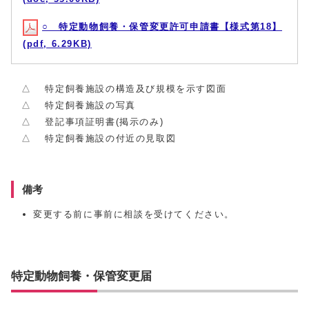
○ 特定動物飼養・保管変更許可申請書【様式第18】
(pdf, 6.29KB)
△ 特定飼養施設の構造及び規模を示す図面
△ 特定飼養施設の写真
△ 登記事項証明書(掲示のみ)
△ 特定飼養施設の付近の見取図
備考
変更する前に事前に相談を受けてください。
特定動物飼養・保管変更届