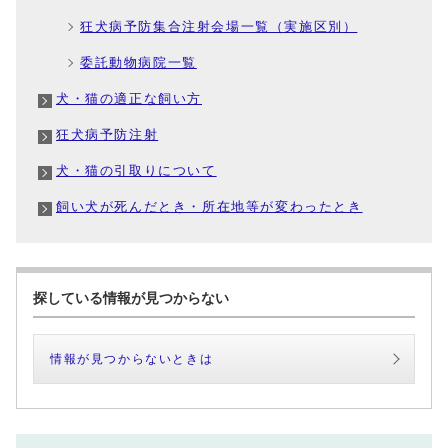
狂犬病予防集合注射会場一覧（実施区別）
委託動物病院一覧
犬・猫の適正な飼い方
狂犬病予防注射
犬・猫の引取りについて
飼い犬が死んだとき・所在地等が変わったとき
探している情報が見つからない
情報が見つからないときは