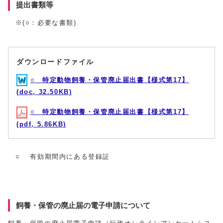
提出書類等
※(○：必要な書類)
ダウンロードファイル
○ 特定動物飼養・保管廃止届出書【様式第17】
(doc, 32.50KB)
○ 特定動物飼養・保管廃止届出書【様式第17】
(pdf, 5.86KB)
○ 有効期間内にある登録証
飼養・保管の廃止届の電子申請について