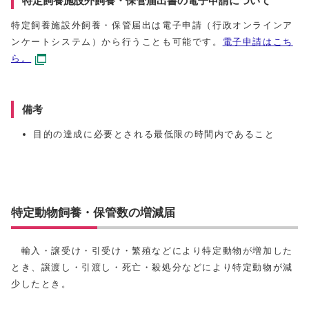
特定飼養施設外飼養・保管届出書の電子申請について
特定飼養施設外飼養・保管届出は電子申請（行政オンラインア
ンケートシステム）から行うことも可能です。
電子申請はこち
ら。
備考
目的の達成に必要とされる最低限の時間内であること
特定動物飼養・保管数の増減届
輸入・譲受け・引受け・繁殖などにより特定動物が増加した
とき、譲渡し・引渡し・死亡・殺処分などにより特定動物が減
少したとき。