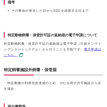
備考
その事由が発生した日から60日を経過する日まで
特定動物飼養・保管許可証の返納届の電子申請について
特定動物飼養・保管許可証の返納届は電子申請（行政オンライ
ンアンケートシステム）から行うことも可能です。
電子申請は
こちら。
特定飼養施設外飼養・保管届
特定動物の利用目的達成のため、やむを得ず許可施設から出
す場合。
提出書類等