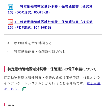
○ 特定動物管轄区域外飼養・保管通知書【様式第
13】(DOC形式, 85.65KB)
○ 特定動物管轄区域外飼養・保管通知書【様式第
13】(PDF形式, 104.96KB)
○ 移動経路を示す地図など
○ 特定動物飼養・保管許可証の写し
特定動物管轄区域外飼養・保管通知の電子申請について
特定動物管轄区域外飼養・保管の通知は電子申請（行政オンラ
インアンケートシステム）から行うことも可能です。
電子申請
はこちら。