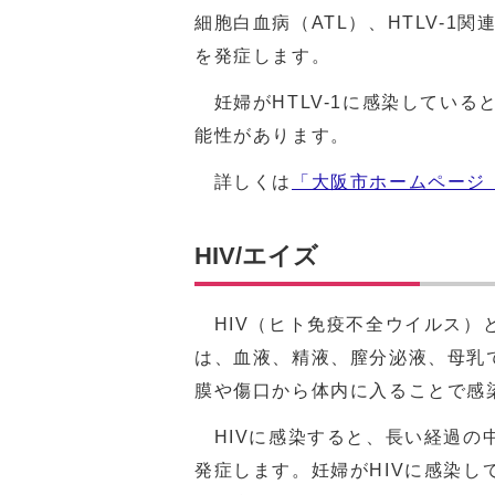
細胞白血病（ATL）、HTLV-1関
を発症します。
妊婦がHTLV-1に感染している
能性があります。
詳しくは
「大阪市ホームページ（
HIV/エイズ
HIV（ヒト免疫不全ウイルス）
は、血液、精液、膣分泌液、母乳
膜や傷口から体内に入ることで感
HIVに感染すると、長い経過の
発症します。妊婦がHIVに感染