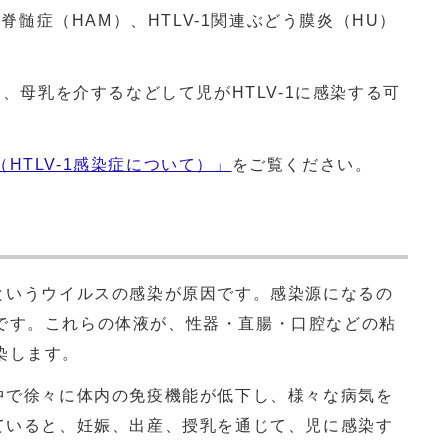
連脊髄症（HAM）、HTLV-1関連ぶどう膜炎（HU）
と、母乳を介するなどして児がHTLV-1に感染する可
HTLV-1感染症について）」
をご覧ください。
というウイルスの感染が原因です。感染源になるの
です。これらの体液が、性器・直腸・口腔などの粘
染します。
中で徐々に体内の免疫機能が低下し、様々な病気を
していると、妊娠、出産、授乳を通じて、児に感染す