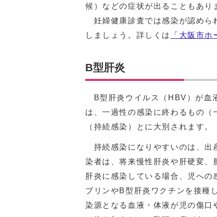
候）などの症状が出ることもあり
妊婦健康診査では感染が認められ
しましょう。詳しくは
「大阪市ホ
B型肝炎
B型肝炎ウイルス（HBV）が血
は、一過性の感染に終わるもの（
（持続感染）とに大別されます。
持続感染になりやすいのは、出産
染者は、将来慢性肝炎や肝硬変、
肝炎に感染している場合、児への
ブリンやB型肝炎ワクチンを接種
染源となる血液・体液が児の傷口