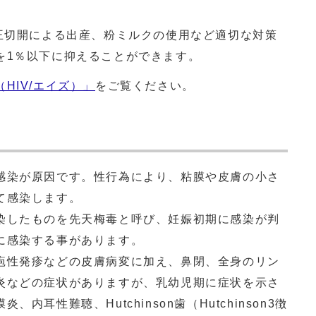
帝王切開による出産、粉ミルクの使用など適切な対策
を1％以下に抑えることができます。
HIV/エイズ）」
をご覧ください。
染が原因です。性行為により、粘膜や皮膚の小さ
て感染します。
したものを先天梅毒と呼び、妊娠初期に感染が判
に感染する事があります。
性発疹などの皮膚病変に加え、鼻閉、全身のリン
炎などの症状がありますが、乳幼児期に症状を示さ
耳性難聴、Hutchinson歯（Hutchinson3徴