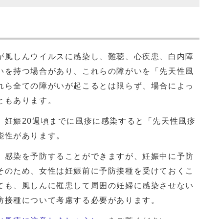
風しんウイルスに感染し、難聴、心疾患、白内障
いを持つ場合があり、これらの障がいを「先天性風
れら全ての障がいが起こるとは限らず、場合によっ
こともあります。
妊娠20週頃までに風疹に感染すると「先天性風疹
能性があります。
感染を予防することができますが、妊娠中に予防
そのため、女性は妊娠前に予防接種を受けておくこ
ても、風しんに罹患して周囲の妊婦に感染させない
防接種について考慮する必要があります。