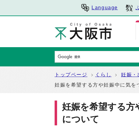
Language
トップページ
くらし
妊娠・
妊娠を希望する方や妊娠中に気を
妊娠を希望する方
について