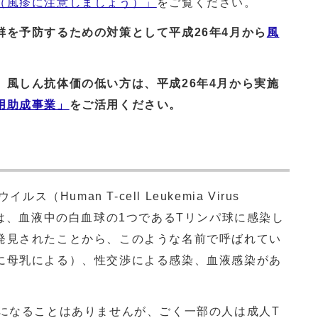
（風疹に注意しましょう）」
をご覧ください。
を予防するための対策として平成26年4月から
風
風しん抗体価の低い方は、平成26年4月から実施
用助成事業」
をご活用ください。
（Human T-cell Leukemia Virus
スは、血液中の白血球の1つであるTリンパ球に感染し
発見されたことから、このような名前で呼ばれてい
に母乳による）、性交渉による感染、血液感染があ
になることはありませんが、ごく一部の人は成人T