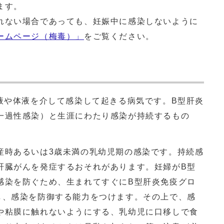
ます。
ない場合であっても、妊娠中に感染しないように
ームページ（梅毒）」
をご覧ください。
液や体液を介して感染して起きる病気です。B型肝炎
一過性感染）と生涯にわたり感染が持続するもの
時あるいは3歳未満の乳幼児期の感染です。持続感
肝臓がんを発症するおそれがあります。妊婦がB型
感染を防ぐため、生まれてすぐにB型肝炎免疫グロ
し、感染を防御する能力をつけます。その上で、感
や粘膜に触れないようにする、乳幼児に口移しで食