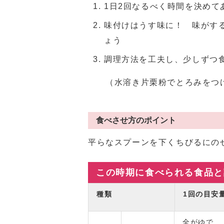
1日2回なるべく時間を決めて
味付けはうす味に！ 味がす
ょう
調理方法を工夫し、少しずつ
（水溶き片栗粉でとろみをつけ
食べさせ方のポイント
平らなスプーンを下くちびるにの
この時期に食べられる食品と
種類
1回の目安
全がゆで