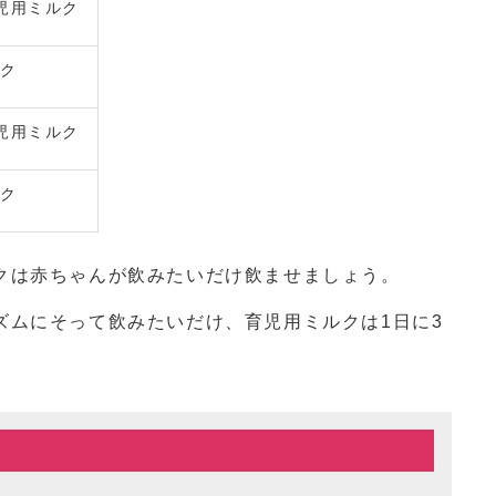
児用ミルク
ルク
児用ミルク
ルク
クは赤ちゃんが飲みたいだけ飲ませましょう。
ズムにそって飲みたいだけ、育児用ミルクは1日に3