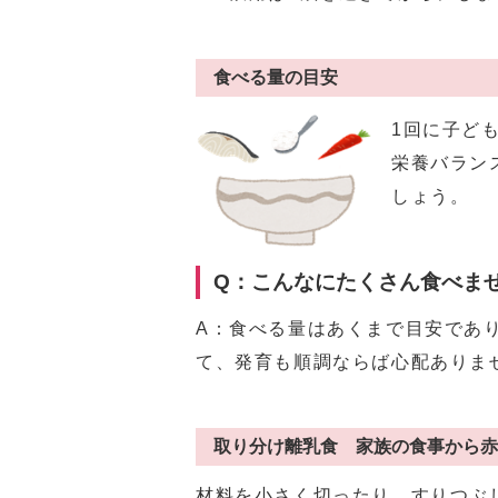
食べる量の目安
1回に子ど
栄養バラン
しょう。
Q：こんなにたくさん食べま
A：食べる量はあくまで目安であ
て、発育も順調ならば心配ありま
取り分け離乳食 家族の食事から赤
材料を小さく切ったり、すりつぶ