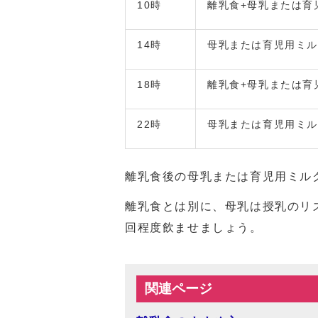
10時
離乳食+母乳または育
14時
母乳または育児用ミ
18時
離乳食+母乳または育
22時
母乳または育児用ミ
離乳食後の母乳または育児用ミル
離乳食とは別に、母乳は授乳のリ
回程度飲ませましょう。
関連ページ