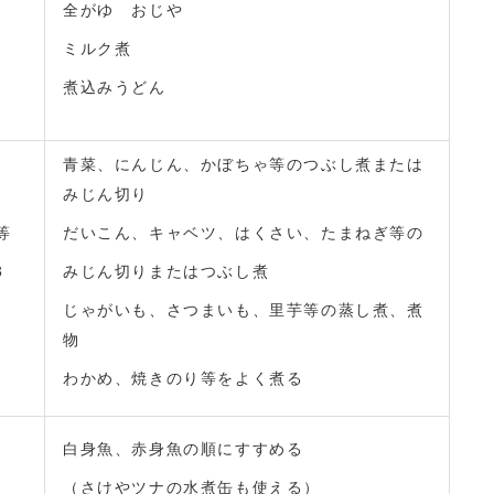
全がゆ おじや
ミルク煮
煮込みうどん
青菜、にんじん、かぼちゃ等のつぶし煮または
みじん切り
等
だいこん、キャベツ、はくさい、たまねぎ等の
3
みじん切りまたはつぶし煮
じゃがいも、さつまいも、里芋等の蒸し煮、煮
物
わかめ、焼きのり等をよく煮る
白身魚、赤身魚の順にすすめる
（さけやツナの水煮缶も使える）