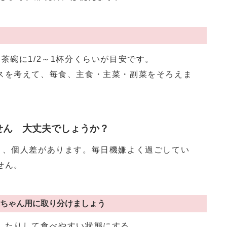
も茶碗に1/2～1杯分くらいが目安です。
スを考えて、毎食、主食・主菜・副菜をそろえま
せん 大丈夫でしょうか？
り、個人差があります。毎日機嫌よく過ごしてい
せん。
ちゃん用に取り分けましょう
したりして食べやすい状態にする