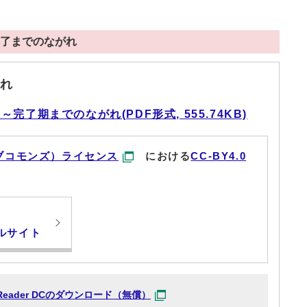
了までのながれ
れ
了期までのながれ(PDF形式, 555.74KB)
ブコモンズ）ライセンス
における
CC-BY4.0
ルサイト
at Reader DCのダウンロード（無償）