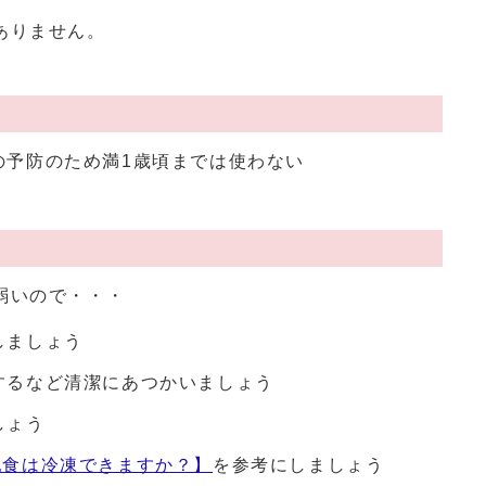
ありません。
の予防のため満1歳頃までは使わない
弱いので・・・
しましょう
するなど清潔にあつかいましょう
ましょう
乳食は冷凍できますか？】
を参考にしましょう