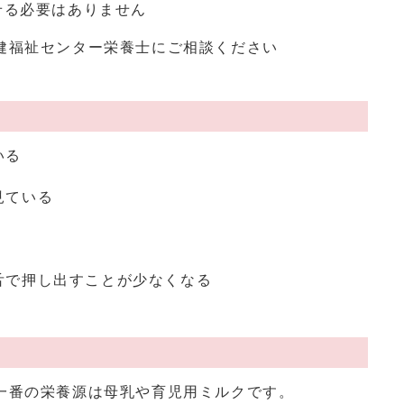
せる必要はありません
健福祉センター栄養士にご相談ください
いる
見ている
舌で押し出すことが少なくなる
一番の栄養源は母乳や育児用ミルクです。