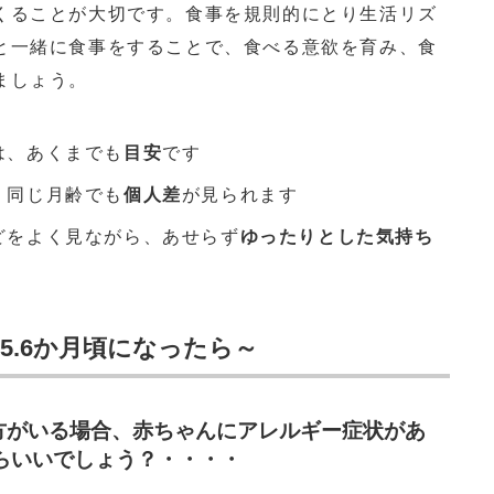
くることが大切です。食事を規則的にとり生活リズ
と一緒に食事をすることで、食べる意欲を育み、食
ましょう。
は、あくまでも
目安
です
、同じ月齢でも
個人差
が見られます
どをよく見ながら、あせらず
ゆったりとした気持ち
5.6か月頃になったら～
方がいる場合、赤ちゃんにアレルギー症状があ
らいいでしょう？・・・・