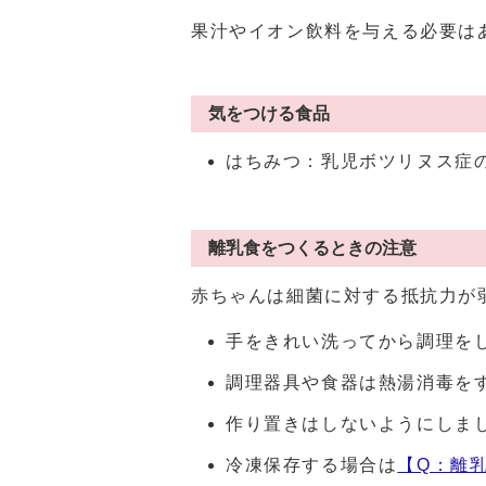
果汁やイオン飲料を与える必要は
気をつける食品
はちみつ：乳児ボツリヌス症
離乳食をつくるときの注意
赤ちゃんは細菌に対する抵抗力が
手をきれい洗ってから調理を
調理器具や食器は熱湯消毒を
作り置きはしないようにし
冷凍保存する場合は
【Q：離