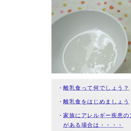
離乳食って何でしょう？
離乳食をはじめましょう
家族にアレルギー疾患の
がある場合は・・・・