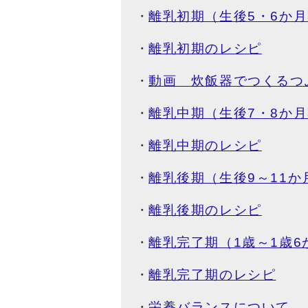
離乳初期（生後5・6か
離乳初期のレシピ
動画 炊飯器でつくるつ
離乳中期（生後7・8か
離乳中期のレシピ
離乳後期（生後9～11か
離乳後期のレシピ
離乳完了期（1歳～1歳6
離乳完了期のレシピ
栄養バランスについて