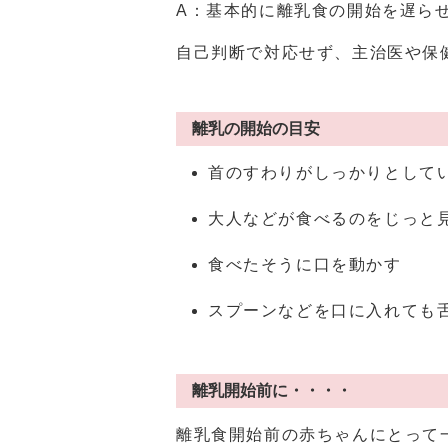
A：基本的に離乳食の開始を遅ら
自己判断で対応せず、主治医や保
離乳の開始の目安
首のすわりがしっかりとして
大人などが食べるのをじっと
食べたそうに口を動かす
スプーンなどを口に入れても
離乳開始前に・・・・
離乳食開始前の赤ちゃんにとって