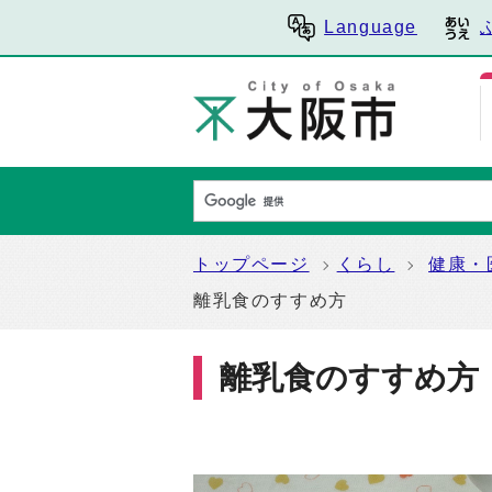
Language
トップページ
くらし
健康・
離乳食のすすめ方
離乳食のすすめ