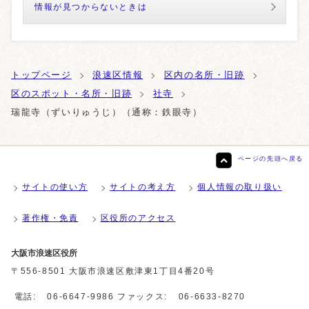
情報が見つからないときは
トップページ
浪速区情報
区内の名所・旧跡
区のスポット・名所・旧跡
社寺
瑞龍寺（ずいりゅうじ）（通称：鉄眼寺）
ページの先頭へ戻る
サイトの使い方
サイトの考え方
個人情報の取り扱い
著作権・免責
区役所のアクセス
大阪市浪速区役所
〒556-8501 大阪市浪速区敷津東1丁目4番20号
電話:
06-6647-9986
ファックス:
06-6633-8270