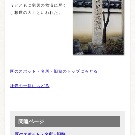
うとともに窮民の救済に尽く
し救世の大士といわれた。
区のスポット・名所・旧跡のトップにもどる
社寺の一覧にもどる
関連ページ
区のスポット・名所・旧跡