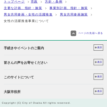
トップページ
市政
方針・条例
主要な計画、指針・施策
事業別計画、指針・施策
男女共同参画・女性の活躍推進
男女共同参画施策
女性の活躍推進事業について
ページの先頭へ戻る
手続きやイベントのご案内
表示
皆さんの声をお寄せください
表示
このサイトについて
表示
大阪市役所
表示
Copyright (C) City of Osaka All rights reserved.