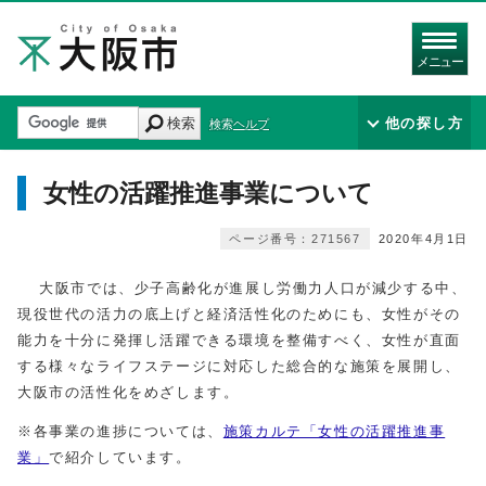
メニュー
検索
他の探し方
検索ヘルプ
女性の活躍推進事業について
ページ番号：271567
2020年4月1日
大阪市では、少子高齢化が進展し労働力人口が減少する中、
現役世代の活力の底上げと経済活性化のためにも、女性がその
能力を十分に発揮し活躍できる環境を整備すべく、女性が直面
する様々なライフステージに対応した総合的な施策を展開し、
大阪市の活性化をめざします。
※各事業の進捗については、
施策カルテ「女性の活躍推進事
業」
で紹介しています。