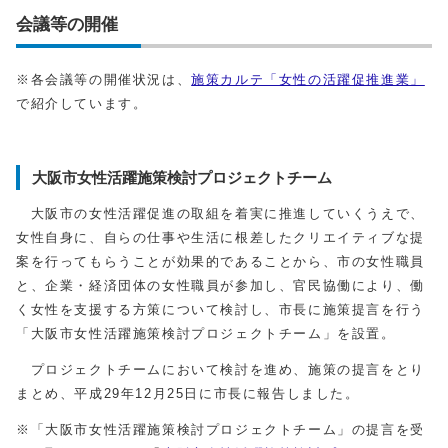
会議等の開催
※各会議等の開催状況は、
施策カルテ「女性の活躍促推進業」
で紹介しています。
大阪市女性活躍施策検討プロジェクトチーム
大阪市の女性活躍促進の取組を着実に推進していくうえで、
女性自身に、自らの仕事や生活に根差したクリエイティブな提
案を行ってもらうことが効果的であることから、市の女性職員
と、企業・経済団体の女性職員が参加し、官民協働により、働
く女性を支援する方策について検討し、市長に施策提言を行う
「大阪市女性活躍施策検討プロジェクトチーム」を設置。
プロジェクトチームにおいて検討を進め、施策の提言をとり
まとめ、平成29年12月25日に市長に報告しました。
※「大阪市女性活躍施策検討プロジェクトチーム」の提言を受