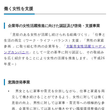
働く女性を支援
企業等の女性活躍推進に向けた認証及び啓発・支援事業
「意欲のある女性が活躍し続けられる組織づくり」「仕事と
生活の両立（ワーク・ライフ・バランス）支援」「男性の家庭
参画 」に取り組む市内の企業等を、「
大阪市女性活躍リーディ
ングカンパニー
」として一定の基準に則り認証し、その取組み
を広く紹介することにより女性の活躍を推進します。（平成26
年度～）
意識啓発事業
男女ともに家事や育児を分担しながら、仕事と家庭を両
立して働き続けることができるよう、女性に対しては働く
意欲の向上、男性に対しては家事・育児等への積極的な参
画、企業等に対しては誰もが働きやすい職場環境整備の促