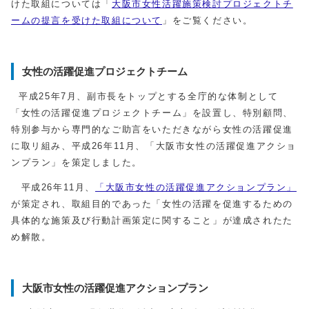
けた取組については「
大阪市女性活躍施策検討プロジェクトチ
ームの提言を受けた取組について
」をご覧ください。
女性の活躍促進プロジェクトチーム
平成25年7月、副市長をトップとする全庁的な体制として
「女性の活躍促進プロジェクトチーム」を設置し、特別顧問、
特別参与から専門的なご助言をいただきながら女性の活躍促進
に取リ組み、平成26年11月、「大阪市女性の活躍促進アクショ
ンプラン」を策定しました。
平成26年11月、
「大阪市女性の活躍促進アクションプラン」
が策定され、取組目的であった「女性の活躍を促進するための
具体的な施策及び行動計画策定に関すること」が達成されたた
め解散。
大阪市女性の活躍促進アクションプラン