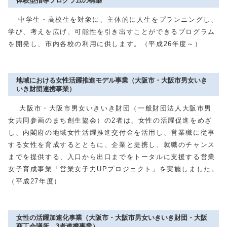
体験型指導プログラムの構築
中学生・高校生を対象に、主体的に人生をプランニングし、
学び、考えを広げ、可能性を引き出すことができるプログラム
を開発し、市内各校の利用に供します。（平成26年度～）
地域における女性活躍推進モデル事業（大阪市・大阪市男女いき
いき財団連携事業）
大阪市・大阪市男女いきいき財団（一般財団法人大阪市男
女共同参画のまち創生協会）の2者は、女性の活躍促進をめざ
し、内閣府の地域女性活躍推進交付金を活用し、営業職に従事
する女性を育成するとともに、企業と提携し、就職のチャンス
までを提供する、入口から出口までをトータルに支援する営業
女子育成事業「営業女子力UPプロジェクト」を実施しました。
（平成27年度）
女性の活躍加速化事業（大阪市・大阪市男女いきいき財団・大阪
商工会議所 3者連携事業）