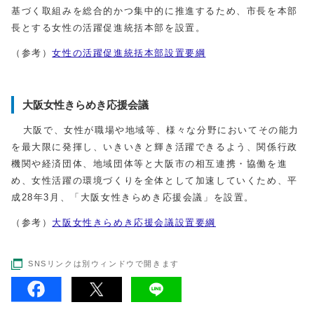
基づく取組みを総合的かつ集中的に推進するため、市長を本部
長とする女性の活躍促進統括本部を設置。
（参考）
女性の活躍促進統括本部設置要綱
大阪女性きらめき応援会議
大阪で、女性が職場や地域等、様々な分野においてその能力
を最大限に発揮し、いきいきと輝き活躍できるよう、関係行政
機関や経済団体、地域団体等と大阪市の相互連携・協働を進
め、女性活躍の環境づくりを全体として加速していくため、平
成28年3月、「大阪女性きらめき応援会議」を設置。
（参考）
大阪女性きらめき応援会議設置要綱
SNSリンクは別ウィンドウで開きます