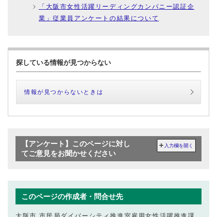
「大阪市女性活躍リーディングカンパニー認証企
業」従業員アンケートの結果について
探している情報が見つからない
情報が見つからないときは
【アンケート】このページに対し
入力欄を開く
てご意見をお聞かせください
このページの作成者・問合せ先
大阪市 市民局ダイバーシティ推進室雇用女性活躍推進課