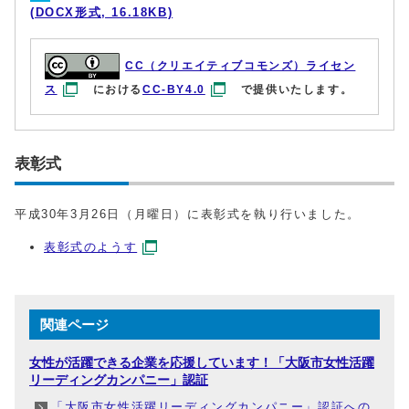
(DOCX形式, 16.18KB)
CC（クリエイティブコモンズ）ライセン
ス
における
CC-BY4.0
で提供いたします。
表彰式
平成30年3月26日（月曜日）に表彰式を執り行いました。
表彰式のようす
関連ページ
女性が活躍できる企業を応援しています！「大阪市女性活躍
リーディングカンパニー」認証
「大阪市女性活躍リーディングカンパニー」認証への