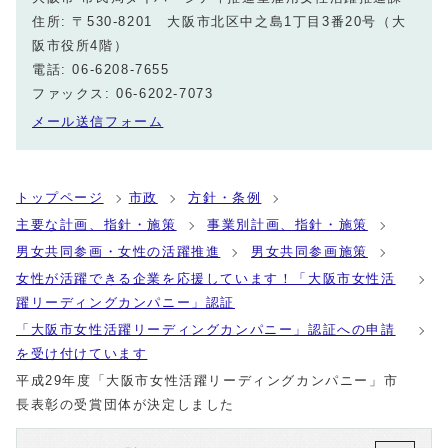
住所: 〒530-8201 大阪市北区中之島1丁目3番20号（大
阪市役所4階）
電話: 06-6208-7655
ファックス: 06-6202-7073
メール送信フォーム
トップページ
市政
方針・条例
主要な計画、指針・施策
事業別計画、指針・施策
男女共同参画・女性の活躍推進
男女共同参画施策
女性が活躍できる企業を応援しています！「大阪市女性活
躍リーディングカンパニー」認証
「大阪市女性活躍リーディングカンパニー」認証への申請
を受け付けています
平成29年度「大阪市女性活躍リーディングカンパニー」市
長表彰の受賞団体が決定しました