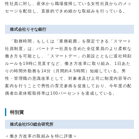
性社員に対し、産休から職場復帰している女性社員からのメッ
セージを配信し、直接的できめ細かな取組みを行っている。
株式会社りそな銀行
「勤務時間」もしくは「業務範囲」を限定できる「スマート
社員制度」は、パートナー社員を含めた全従業員のより柔軟な
働き方を可能とし、「スマートデー」の新設とともに退社時刻
ルールを19時に見直すなど、働き方改革に取り組み、1日あた
りの時間外勤務を14分（月間約4.5時間）短縮している。男
性・管理職の意識改革として、対象者及び上司に制度内容等の
案内を行うことで男性の育児参画を促進しており、今年度の配
偶者出産休暇取得率は100パーセントを達成している。
特別賞
株式会社ISO総合研究所
＜働き方改革の取組みを特に評価＞