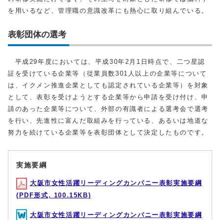
を用いるなど、管理職の意識改革にも熱心に取り組んでいる。
表彰団体の選考
平成29年度においては、平成30年2月1日時点で、二つ星認
証を受けている企業等（従業員数301人以上の企業等について
は、イクメン推進企業としても認定されている企業等）を対象
として、表彰を受けようとする企業等から申請を受け付け、申
請のあった企業等について、外部の有識者による選考会で選考
を行い、先進性に富んだ取組みを行っている、あるいは地道な
努力を続けている企業等を表彰団体として決定したものです。
実施要綱
大阪市女性活躍リーディングカンパニー表彰実施要綱
(PDF形式, 100.15KB)
大阪市女性活躍リーディングカンパニー表彰実施要綱