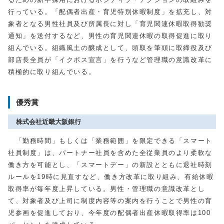
行っている。「配偶者出産・育児特別休暇制度」を拡充し、対
象者となる男性社員及び所属長に対し「育児関連休暇取得勧奨
通知」を送付するなど、男性の育児関連休暇の取得促進に取り
組んでいる。組織風土の醸成として、頭取を筆頭に取締役及び
部店長全員が「イクボス宣言」を行うなど管理職の意識改革に
積極的に取り組んでいる。
優秀賞
株式会社近畿大阪銀行
「勤務時間」もしくは「業務範囲」を限定できる「スマート
社員制度」は、パートナー社員を含めた全従業員のより柔軟な
働き方を可能とし、「スマートデー」の新設とともに退社時刻
ルールを19時に見直すなど、働き方改革に取り組み、有給休暇
取得率が毎年度上昇している。男性・管理職の意識改革とし
て、対象者及び上司に制度内容等の案内を行うことで男性の育
児参画を促進しており、今年度の配偶者出産休暇取得率は100