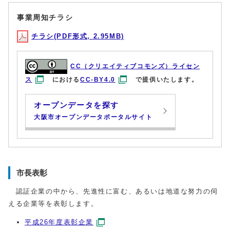
事業周知チラシ
チラシ(PDF形式, 2.95MB)
CC（クリエイティブコモンズ）ライセン
ス
における
CC-BY4.0
で提供いたします。
オープンデータを探す
大阪市オープンデータポータルサイト
市長表彰
認証企業の中から、先進性に富む、あるいは地道な努力の伺
える企業等を表彰します。
平成26年度表彰企業