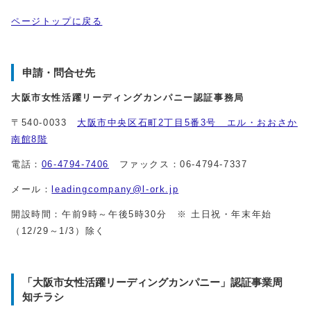
ページトップに戻る
申請・問合せ先
大阪市女性活躍リーディングカンパニー認証事務局
〒540-0033
大阪市中央区石町2丁目5番3号 エル・おおさか
南館8階
電話：
06-4794-7406
ファックス：06-4794-7337
メール：
leadingcompany@l-ork.jp
開設時間：午前9時～午後5時30分 ※ 土日祝・年末年始
（12/29～1/3）除く
「大阪市女性活躍リーディングカンパニー」認証事業周
知チラシ