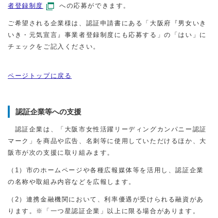
者登録制度
への応募ができます。
ご希望される企業様は、認証申請書にある「大阪府『男女いき
いき・元気宣言』事業者登録制度にも応募する」の「はい」に
チェックをご記入ください。
ページトップに戻る
認証企業等への支援
認証企業は、「大阪市女性活躍リーディングカンパニー認証
マーク」を商品や広告、名刺等に使用していただけるほか、大
阪市が次の支援に取り組みます。
（1）市のホームページや各種広報媒体等を活用し、認証企業
の名称や取組み内容などを広報します。
（2）連携金融機関において、利率優遇が受けられる融資があ
ります。※「一つ星認証企業」以上に限る場合があります。