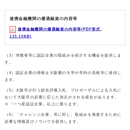
連携金融機関の優遇融資の内容等
連携金融機関の優遇融資の内容等(PDF形式,
115.15KB)
（3）求職者等に認証企業の取組みを紹介する機会を提供しま
す。
（4）認証企業の情報を大阪圏の大学や市内の高校等に発信し
ます。
（5）大阪市が行う総合評価入札、プロポーザルによる入札に
おいて大阪市の必要に応じた加点がされる場合があります。
※「一つ星認証企業」以上に限ります。
（6）「チャレンジ企業」等に対し、取組みを推進するために
必要な情報及びノウハウを提供します。