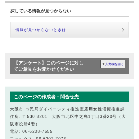
探している情報が見つからない
情報が見つからないときは
【アンケート】このページに対し
入力欄を開く
てご意見をお聞かせください
このページの作成者・問合せ先
大阪市 市民局ダイバーシティ推進室雇用女性活躍推進課
住所: 〒530-8201 大阪市北区中之島1丁目3番20号（大
阪市役所4階）
電話: 06-6208-7655
ファックス: 06-6202-7073