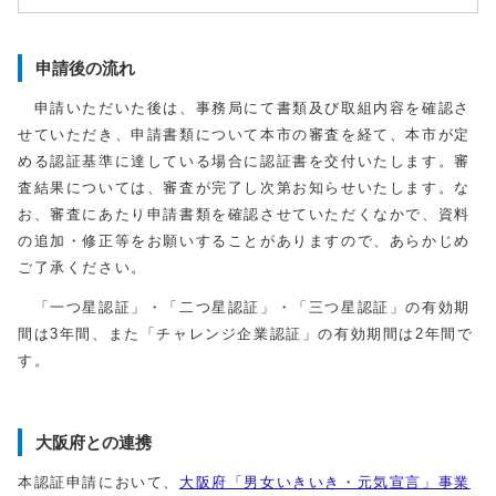
申請後の流れ
申請いただいた後は、事務局にて書類及び取組内容を確認さ
せていただき、申請書類について本市の審査を経て、本市が定
める認証基準に達している場合に認証書を交付いたします。審
査結果については、審査が完了し次第お知らせいたします。な
お、審査にあたり申請書類を確認させていただくなかで、資料
の追加・修正等をお願いすることがありますので、あらかじめ
ご了承ください。
「一つ星認証」・「二つ星認証」・「三つ星認証」の有効期
間は3年間、また「チャレンジ企業認証」の有効期間は2年間で
す。
大阪府との連携
本認証申請において、
大阪府「男女いきいき・元気宣言」事業