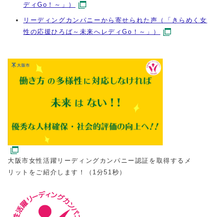
ディGo！～」）
リーディングカンパニーから寄せられた声（「きらめく女
性の応援ひろば～未来へレディGo！～」）
大阪市女性活躍リーディングカンパニー認証を取得するメ
リットをご紹介します！（1分51秒）