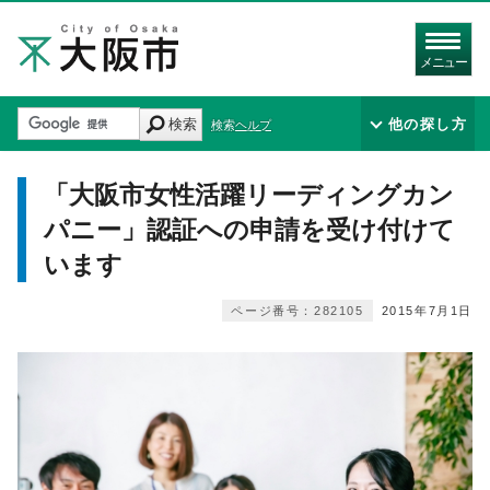
メニュー
検索
他の探し方
検索ヘルプ
「大阪市女性活躍リーディングカン
パニー」認証への申請を受け付けて
います
ページ番号：282105
2015年7月1日