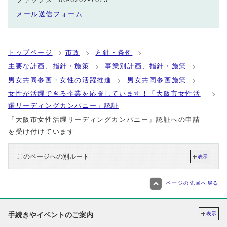
メール送信フォーム
トップページ
市政
方針・条例
主要な計画、指針・施策
事業別計画、指針・施策
男女共同参画・女性の活躍推進
男女共同参画施策
女性が活躍できる企業を応援しています！「大阪市女性活
躍リーディングカンパニー」認証
「大阪市女性活躍リーディングカンパニー」認証への申請
を受け付けています
このページへの別ルート
表示
ページの先頭へ戻る
手続きやイベントのご案内
表示