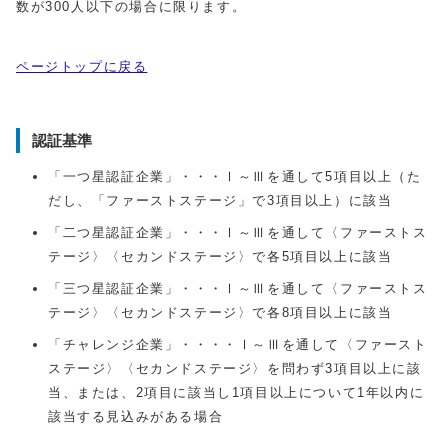
数が300人以下の場合に限ります。
ページトップに戻る
認証基準
「一つ星認証企業」・・・Ⅰ～Ⅲを通して5項目以上（た
だし、「ファーストステージ」で3項目以上）に該当
「二つ星認証企業」・・・Ⅰ～Ⅲを通して〈ファーストス
テージ〉〈セカンドステージ〉で各5項目以上に該当
「三つ星認証企業」・・・Ⅰ～Ⅲを通して〈ファーストス
テージ〉〈セカンドステージ〉で各8項目以上に該当
「チャレンジ企業」・・・・Ⅰ～Ⅲを通して〈ファースト
ステージ〉〈セカンドステージ〉を問わず3項目以上に該
当、または、2項目に該当し1項目以上について1年以内に
該当する見込みがある場合