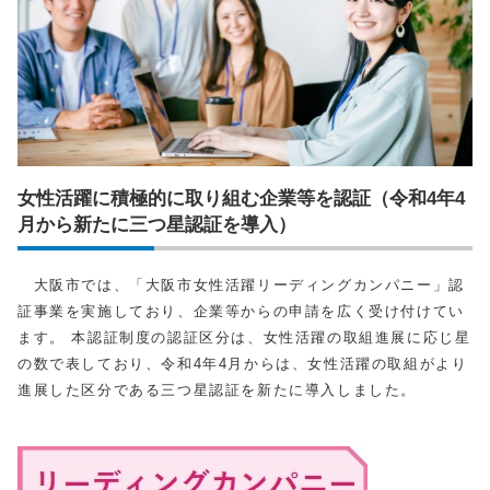
女性活躍に積極的に取り組む企業等を認証（令和4年4
月から新たに三つ星認証を導入）
大阪市では、「大阪市女性活躍リーディングカンパニー」認
証事業を実施しており、企業等からの申請を広く受け付けてい
ます。 本認証制度の認証区分は、女性活躍の取組進展に応じ星
の数で表しており、令和4年4月からは、女性活躍の取組がより
進展した区分である三つ星認証を新たに導入しました。