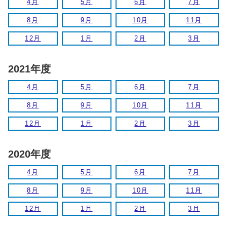
4月
5月
6月
7月
8月
9月
10月
11月
12月
1月
2月
3月
2021年度
4月
5月
6月
7月
8月
9月
10月
11月
12月
1月
2月
3月
2020年度
4月
5月
6月
7月
8月
9月
10月
11月
12月
1月
2月
3月