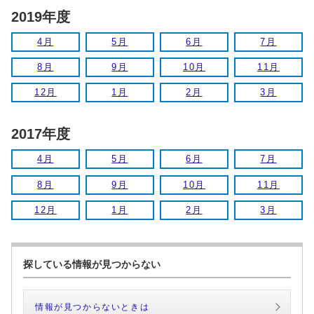
2019年度
4月
5月
6月
7月
8月
9月
10月
11月
12月
1月
2月
3月
2017年度
4月
5月
6月
7月
8月
9月
10月
11月
12月
1月
2月
3月
探している情報が見つからない
情報が見つからないときは