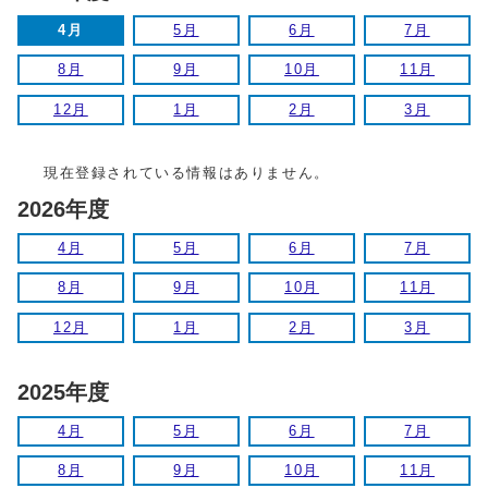
4月
5月
6月
7月
8月
9月
10月
11月
12月
1月
2月
3月
現在登録されている情報はありません。
2026年度
4月
5月
6月
7月
8月
9月
10月
11月
12月
1月
2月
3月
2025年度
4月
5月
6月
7月
8月
9月
10月
11月