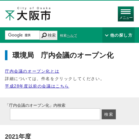
メニュー
検索
他の探し方
検索ヘルプ
環境局 庁内会議のオープン化
庁内会議のオープン化とは
詳細については、件名をクリックしてください。
平成28年度以前の会議はこちら
「庁内会議のオープン化」内検索
2021年度