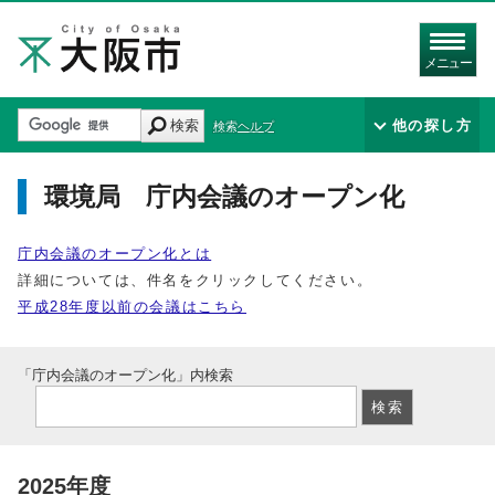
メニュー
検索
他の探し方
検索ヘルプ
環境局 庁内会議のオープン化
庁内会議のオープン化とは
詳細については、件名をクリックしてください。
平成28年度以前の会議はこちら
「庁内会議のオープン化」内検索
2025年度