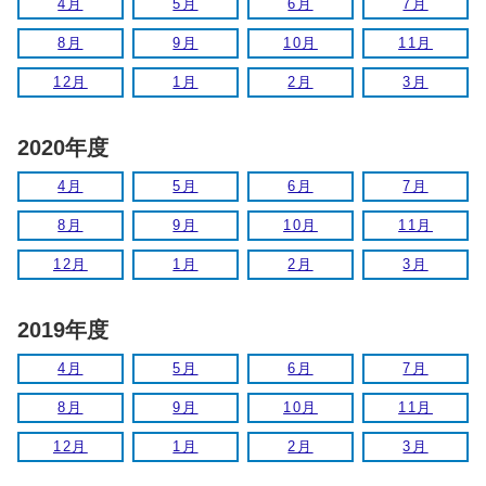
4月
5月
6月
7月
8月
9月
10月
11月
12月
1月
2月
3月
2020年度
4月
5月
6月
7月
8月
9月
10月
11月
12月
1月
2月
3月
2019年度
4月
5月
6月
7月
8月
9月
10月
11月
12月
1月
2月
3月