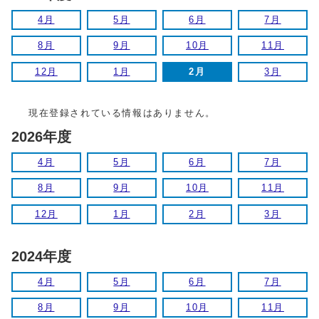
4月
5月
6月
7月
8月
9月
10月
11月
12月
1月
2月
3月
現在登録されている情報はありません。
2026年度
4月
5月
6月
7月
8月
9月
10月
11月
12月
1月
2月
3月
2024年度
4月
5月
6月
7月
8月
9月
10月
11月