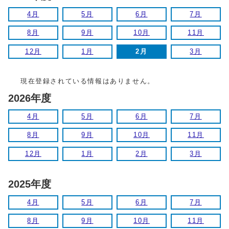
4月
5月
6月
7月
8月
9月
10月
11月
12月
1月
2月
3月
現在登録されている情報はありません。
2026年度
4月
5月
6月
7月
8月
9月
10月
11月
12月
1月
2月
3月
2025年度
4月
5月
6月
7月
8月
9月
10月
11月