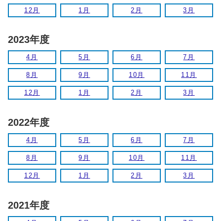
12月
1月
2月
3月
2023年度
4月
5月
6月
7月
8月
9月
10月
11月
12月
1月
2月
3月
2022年度
4月
5月
6月
7月
8月
9月
10月
11月
12月
1月
2月
3月
2021年度