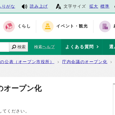
ふりがな
読み上げ
文字サイズ
拡大
標準
くらし
イベント・観光
よくある質問
選
検索
検索ヘルプ
報の公表（オープン市役所）
庁内会議のオープン化
のオープン化
してください。