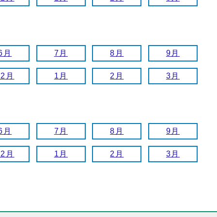
6月
7月
8月
9月
12月
1月
2月
3月
6月
7月
8月
9月
12月
1月
2月
3月