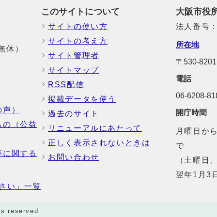
このサイトについて
大阪市役
サイトの使い方
法人番号：6
サイトの考え方
所在地
中無休）
サイト管理者
〒530-8
サイトマップ
電話
RSS配信
06-6208-
掲載データを使う
の声）
開庁時間
過去のサイト
もの（公益
リニューアルにあたって
月曜日から
正しく表示されないときは
で
等に関する
お問い合わせ
（土曜日、
翌年1月3
さい」一覧
ts reserved.