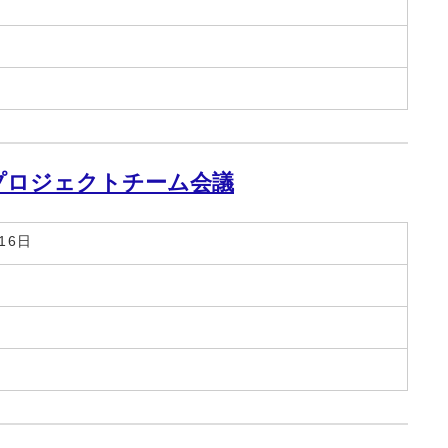
プロジェクトチーム会議
16日