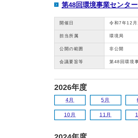
第48回環境事業センタ
開催日
令和7年12月
担当所属
環境局
公開の範囲
非公開
会議要旨等
第48回環境
2026年度
4月
5月
10月
11月
2024年度