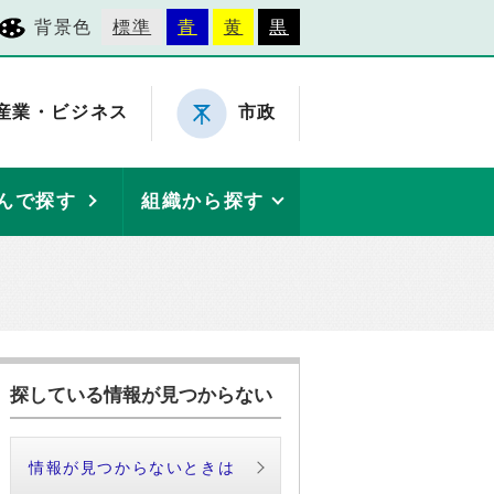
背景色
標準
青
黄
黒
産業・ビジネス
市政
んで探す
組織から探す
探している情報が見つからない
情報が見つからないときは