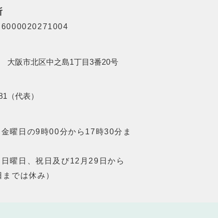
所
000020271004
201 大阪市北区中之島1丁目3番20号
8181（代表）
金曜日の9時00分から17時30分ま
日曜日、祝日及び12月29日から
日までは休み）