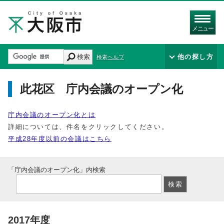
メニュー
検索
他の探し方
検索ヘルプ
此花区 庁内会議のオープン化
庁内会議のオープン化とは
詳細については、件名をクリックしてください。
平成28年度以前の会議はこちら
「庁内会議のオープン化」内検索
2017年度