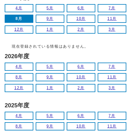
4月
5月
6月
7月
8月
9月
10月
11月
12月
1月
2月
3月
現在登録されている情報はありません。
2026年度
4月
5月
6月
7月
8月
9月
10月
11月
12月
1月
2月
3月
2025年度
4月
5月
6月
7月
8月
9月
10月
11月