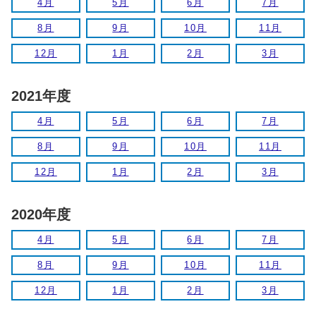
4月
5月
6月
7月
8月
9月
10月
11月
12月
1月
2月
3月
2021年度
4月
5月
6月
7月
8月
9月
10月
11月
12月
1月
2月
3月
2020年度
4月
5月
6月
7月
8月
9月
10月
11月
12月
1月
2月
3月