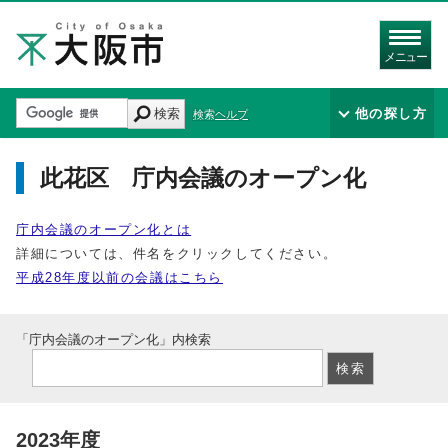
メニュー
検索
他の探し方
検索ヘルプ
此花区 庁内会議のオープン化
庁内会議のオープン化とは
詳細については、件名をクリックしてください。
平成28年度以前の会議はこちら
「庁内会議のオープン化」内検索
2023年度