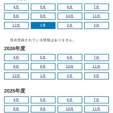
4月
5月
6月
7月
8月
9月
10月
11月
12月
1月
2月
3月
現在登録されている情報はありません。
2026年度
4月
5月
6月
7月
8月
9月
10月
11月
12月
1月
2月
3月
2025年度
4月
5月
6月
7月
8月
9月
10月
11月