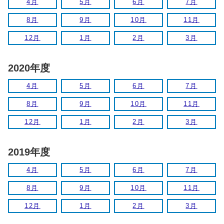
4月
5月
6月
7月
8月
9月
10月
11月
12月
1月
2月
3月
2020年度
4月
5月
6月
7月
8月
9月
10月
11月
12月
1月
2月
3月
2019年度
4月
5月
6月
7月
8月
9月
10月
11月
12月
1月
2月
3月