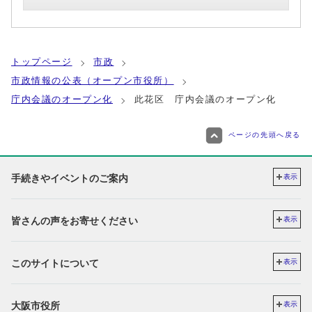
トップページ
市政
市政情報の公表（オープン市役所）
庁内会議のオープン化
此花区 庁内会議のオープン化
ページの先頭へ戻る
手続きやイベントのご案内
表示
皆さんの声をお寄せください
表示
このサイトについて
表示
大阪市役所
表示