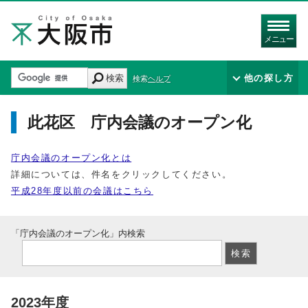
メニュー
検索
他の探し方
検索ヘルプ
此花区 庁内会議のオープン化
庁内会議のオープン化とは
詳細については、件名をクリックしてください。
平成28年度以前の会議はこちら
「庁内会議のオープン化」内検索
2023年度