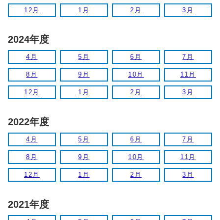
12月
1月
2月
3月
2024年度
4月
5月
6月
7月
8月
9月
10月
11月
12月
1月
2月
3月
2022年度
4月
5月
6月
7月
8月
9月
10月
11月
12月
1月
2月
3月
2021年度