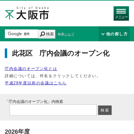
メニュー
検索
他の探し方
検索ヘルプ
此花区 庁内会議のオープン化
庁内会議のオープン化とは
詳細については、件名をクリックしてください。
平成28年度以前の会議はこちら
「庁内会議のオープン化」内検索
2026年度