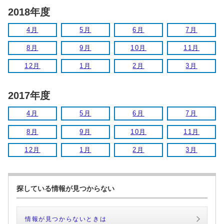
2018年度
4月
5月
6月
7月
8月
9月
10月
11月
12月
1月
2月
3月
2017年度
4月
5月
6月
7月
8月
9月
10月
11月
12月
1月
2月
3月
探している情報が見つからない
情報が見つからないときは