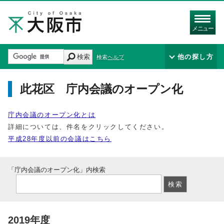
メニュー
検索
他の探し方
検索ヘルプ
此花区 庁内会議のオープン化
庁内会議のオープン化とは
詳細については、件名をクリックしてください。
平成28年度以前の会議はこちら
「庁内会議のオープン化」内検索
2019年度