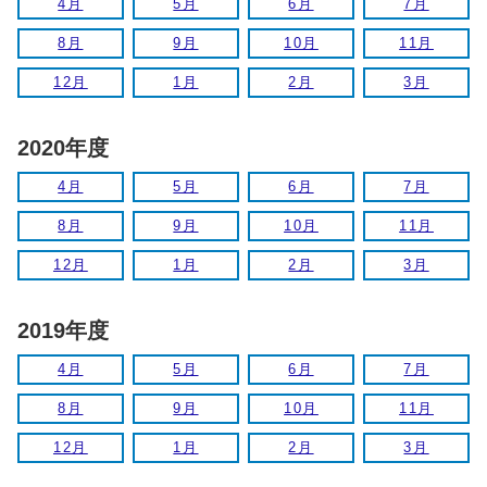
4月
5月
6月
7月
8月
9月
10月
11月
12月
1月
2月
3月
2020年度
4月
5月
6月
7月
8月
9月
10月
11月
12月
1月
2月
3月
2019年度
4月
5月
6月
7月
8月
9月
10月
11月
12月
1月
2月
3月