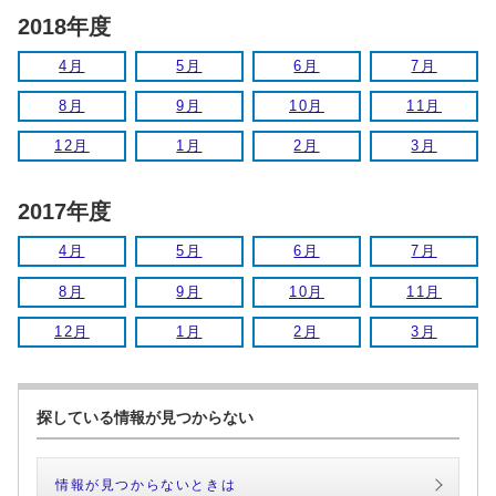
2018年度
4月
5月
6月
7月
8月
9月
10月
11月
12月
1月
2月
3月
2017年度
4月
5月
6月
7月
8月
9月
10月
11月
12月
1月
2月
3月
探している情報が見つからない
情報が見つからないときは