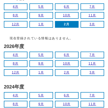
4月
5月
6月
7月
8月
9月
10月
11月
12月
1月
2月
3月
現在登録されている情報はありません。
2026年度
4月
5月
6月
7月
8月
9月
10月
11月
12月
1月
2月
3月
2024年度
4月
5月
6月
7月
8月
9月
10月
11月