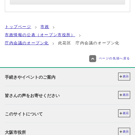
トップページ
市政
市政情報の公表（オープン市役所）
庁内会議のオープン化
此花区 庁内会議のオープン化
ページの先頭へ戻る
手続きやイベントのご案内
表示
皆さんの声をお寄せください
表示
このサイトについて
表示
大阪市役所
表示