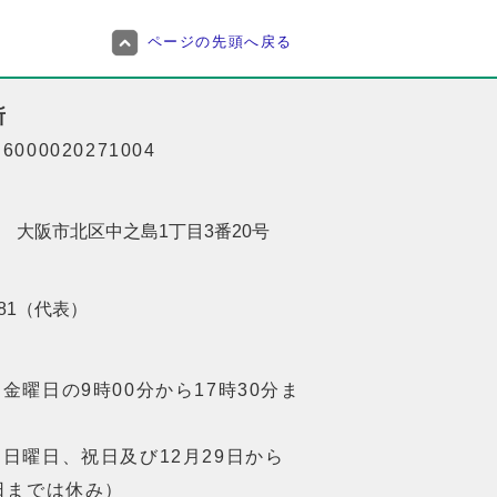
ページの先頭へ戻る
所
000020271004
201 大阪市北区中之島1丁目3番20号
8181（代表）
金曜日の9時00分から17時30分ま
日曜日、祝日及び12月29日から
日までは休み）