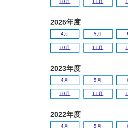
10月
11月
2025年度
4月
5月
10月
11月
2023年度
4月
5月
10月
11月
2022年度
4月
5月