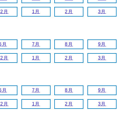
12月
1月
2月
3月
6月
7月
8月
9月
12月
1月
2月
3月
6月
7月
8月
9月
12月
1月
2月
3月