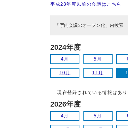
平成28年度以前の会議はこちら
「庁内会議のオープン化」内検索
2024年度
4月
5月
10月
11月
現在登録されている情報はあり
2026年度
4月
5月