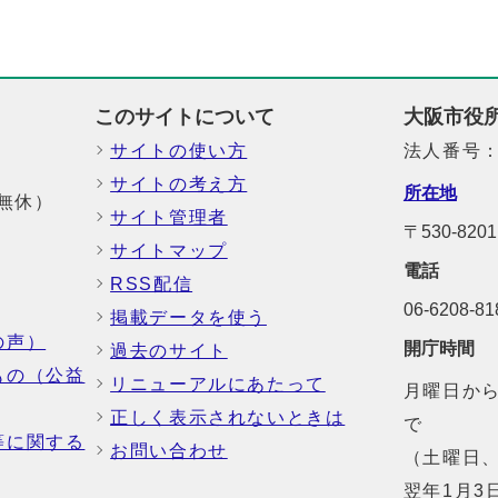
このサイトについて
大阪市役
サイトの使い方
法人番号：6
サイトの考え方
所在地
中無休）
サイト管理者
〒530-8
サイトマップ
電話
RSS配信
06-6208-
掲載データを使う
の声）
開庁時間
過去のサイト
もの（公益
リニューアルにあたって
月曜日から
正しく表示されないときは
で
等に関する
お問い合わせ
（土曜日、
翌年1月3