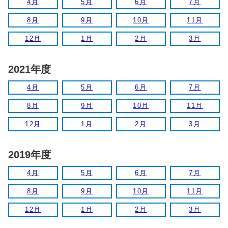
4月
5月
6月
7月
8月
9月
10月
11月
12月
1月
2月
3月
2021年度
4月
5月
6月
7月
8月
9月
10月
11月
12月
1月
2月
3月
2019年度
4月
5月
6月
7月
8月
9月
10月
11月
12月
1月
2月
3月