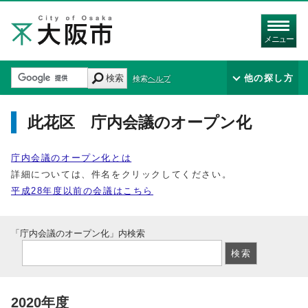
メニュー
検索
他の探し方
検索ヘルプ
此花区 庁内会議のオープン化
庁内会議のオープン化とは
詳細については、件名をクリックしてください。
平成28年度以前の会議はこちら
「庁内会議のオープン化」内検索
2020年度