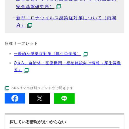
安全基盤研究所）
新型コロナウイルス感染症対策について（内閣
府）
各種リーフレット
一般的な感染症対策（厚生労働省
）
Q＆A、自治体・医療機関・福祉施設向け情報（厚生労働
省）
SNSリンクは別ウィンドウで開きます
探している情報が見つからない