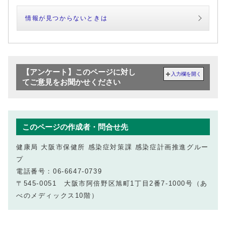
情報が見つからないときは
【アンケート】このページに対し
入力欄を開く
てご意見をお聞かせください
このページの作成者・問合せ先
健康局 大阪市保健所 感染症対策課 感染症計画推進グルー
プ
電話番号：06‐6647‐0739
〒545-0051 大阪市阿倍野区旭町1丁目2番7-1000号（あ
べのメディックス10階）