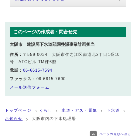
このページの作成者・問合せ先
大阪市 建設局下水道部調整課事業計画担当
住所：
〒559-0034 大阪市住之江区南港北2丁目1番10
号 ATCビルITM棟6階
電話：
06-6615-7594
ファックス：
06-6615-7690
メール送信フォーム
トップページ
くらし
水道・ガス・電気
下水道
お知らせ
大阪市内の下水処理場
ページの先頭へ戻る