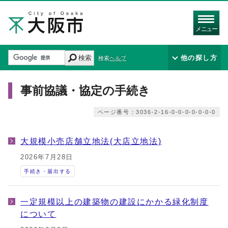
メニュー
検索
他の探し方
検索ヘルプ
事前協議・協定の手続き
ページ番号：3036-2-16-0-0-0-0-0-0-0
大規模小売店舗立地法(大店立地法)
2026年7月28日
手続き・届出する
一定規模以上の建築物の建設にかかる緑化制度
について