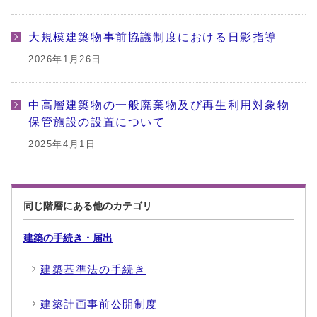
大規模建築物事前協議制度における日影指導
2026年1月26日
中高層建築物の一般廃棄物及び再生利用対象物
保管施設の設置について
2025年4月1日
同じ階層にある他のカテゴリ
建築の手続き・届出
建築基準法の手続き
建築計画事前公開制度