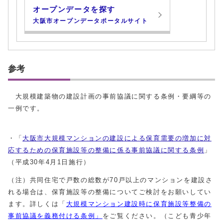
オープンデータを探す
大阪市オープンデータポータルサイト
参考
大規模建築物の建設計画の事前協議に関する条例・要綱等の
一例です。
・「
大阪市大規模マンションの建設による保育需要の増加に対
応するための保育施設等の整備に係る事前協議に関する条例
」
（平成30年4月1日施行）
（注）共同住宅で戸数の総数が70戸以上のマンションを建設さ
れる場合は、保育施設等の整備についてご検討をお願いしてい
ます。詳しくは「
大規模マンション建設時に保育施設等整備の
事前協議を義務付ける条例」
をご覧ください。（こども青少年