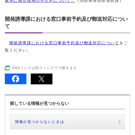
基準に係る指導の手引きについて」
（消防局警防部警防課）
開発誘導課における窓口事前予約及び郵送対応につい
て
開発誘導課における窓口事前予約及び郵送対応について
をご
覧ください。
SNSリンクは別ウィンドウで開きます
探している情報が見つからない
情報が見つからないときは