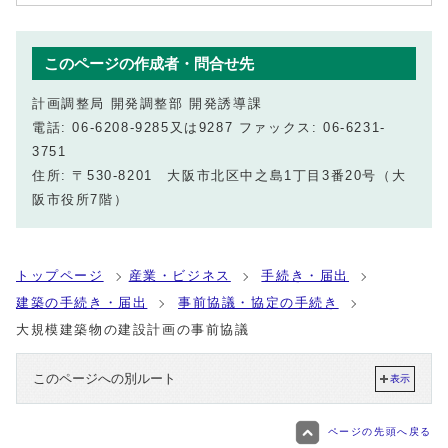
このページの作成者・問合せ先
計画調整局 開発調整部 開発誘導課
電話: 06-6208-9285又は9287 ファックス: 06-6231-
3751
住所: 〒530-8201 大阪市北区中之島1丁目3番20号（大
阪市役所7階）
トップページ
産業・ビジネス
手続き・届出
建築の手続き・届出
事前協議・協定の手続き
大規模建築物の建設計画の事前協議
このページへの別ルート
表示
ページの先頭へ戻る