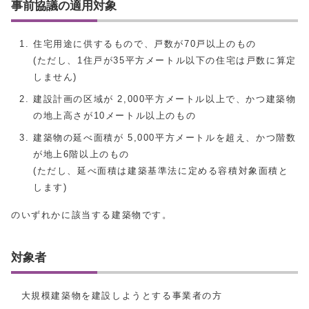
事前協議の適用対象
住宅用途に供するもので、戸数が70戸以上のもの
(ただし、1住戸が35平方メートル以下の住宅は戸数に算定
しません)
建設計画の区域が 2,000平方メートル以上で、かつ建築物
の地上高さが10メートル以上のもの
建築物の延べ面積が 5,000平方メートルを超え、かつ階数
が地上6階以上のもの
(ただし、延べ面積は建築基準法に定める容積対象面積と
します)
のいずれかに該当する建築物です。
対象者
大規模建築物を建設しようとする事業者の方