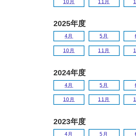
10月
11月
2025年度
4月
5月
10月
11月
2024年度
4月
5月
10月
11月
2023年度
4月
5月