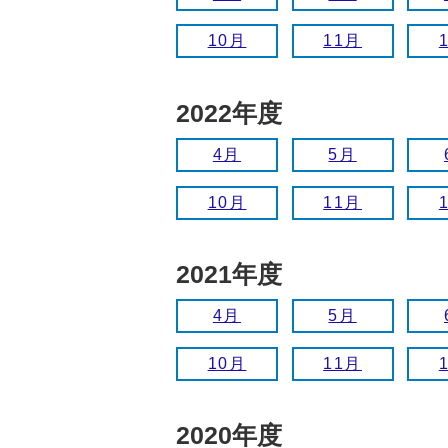
10月
11月
2022年度
4月
5月
10月
11月
2021年度
4月
5月
10月
11月
2020年度