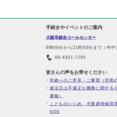
手続きやイベントのご案内
大阪市総合コールセンター
8時00分から21時00分まで（年
06-4301-7285
皆さんの声をお寄せください
市政へのご意見・ご要望（市民
違法又は不適正な職務に関する
通報）
こどものいじめ、児童虐待体罰
SOS