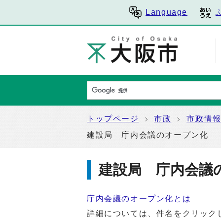
Language
トップページ
市政
市政情
建設局 庁内会議のオープン化
建設局 庁内会議
庁内会議のオープン化とは
詳細については、件名をクリック