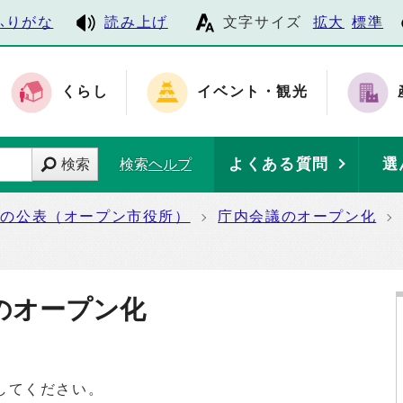
ふりがな
読み上げ
文字サイズ
拡大
標準
くらし
イベント・観光
よくある質問
選
検索
検索ヘルプ
報の公表（オープン市役所）
庁内会議のオープン化
のオープン化
してください。