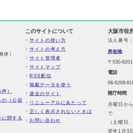
このサイトについて
大阪市役
サイトの使い方
法人番号：6
サイトの考え方
所在地
中無休）
サイト管理者
〒530-8
サイトマップ
電話
RSS配信
06-6208-
掲載データを使う
の声）
開庁時間
過去のサイト
もの（公益
リニューアルにあたって
月曜日から
正しく表示されないときは
で
等に関する
お問い合わせ
（土曜日、
翌年1月3