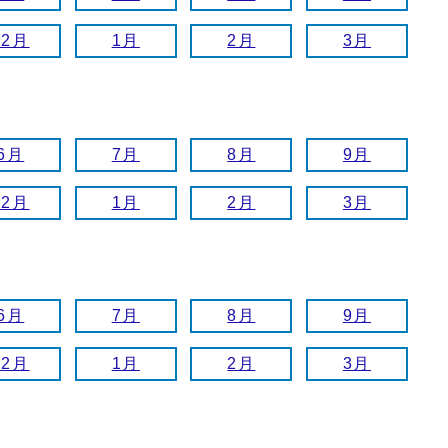
12月
1月
2月
3月
6月
7月
8月
9月
12月
1月
2月
3月
6月
7月
8月
9月
12月
1月
2月
3月