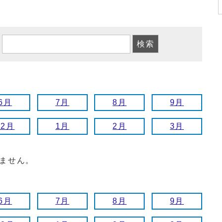
6月
7月
8月
9月
12月
1月
2月
3月
ません。
6月
7月
8月
9月