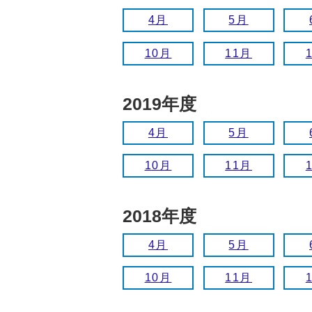
4月
5月
10月
11月
2019年度
4月
5月
10月
11月
2018年度
4月
5月
10月
11月