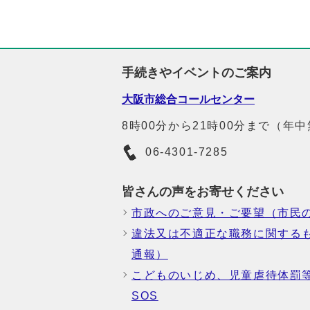
手続きやイベントのご案内
大阪市総合コールセンター
8時00分から21時00分まで（年
06-4301-7285
皆さんの声をお寄せください
市政へのご意見・ご要望（市民
違法又は不適正な職務に関する
通報）
こどものいじめ、児童虐待体罰
SOS