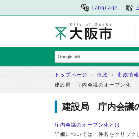
Language
トップページ
市政
市政情
建設局 庁内会議のオープン化
建設局 庁内会議
庁内会議のオープン化とは
詳細については、件名をクリック