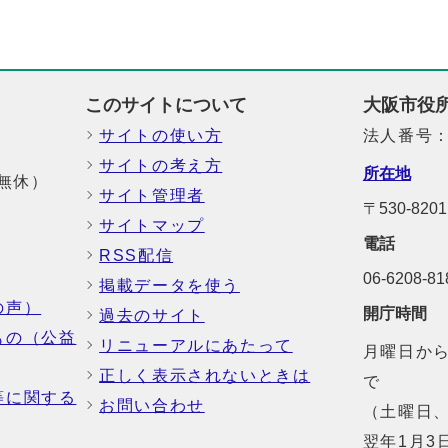
このサイトについて
大阪市役
サイトの使い方
法人番号：6
サイトの考え方
所在地
中無休）
サイト管理者
〒530-8
サイトマップ
電話
RSS配信
06-6208-
掲載データを使う
の声）
開庁時間
過去のサイト
もの（公益
リニューアルにあたって
月曜日から
正しく表示されないときは
で
等に関する
お問い合わせ
（土曜日、
翌年1月3