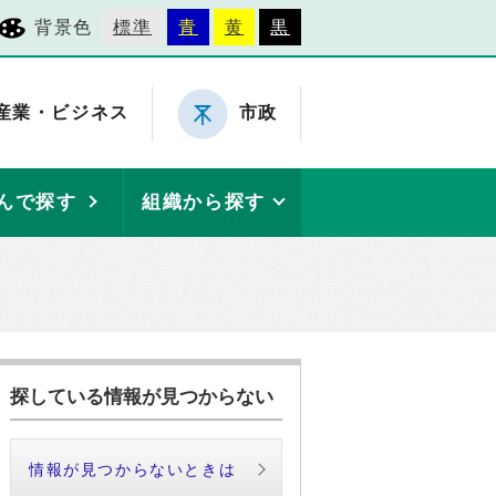
背景色
標準
青
黄
黒
産業・ビジネス
市政
んで探す
組織から探す
探している情報が見つからない
情報が見つからないときは