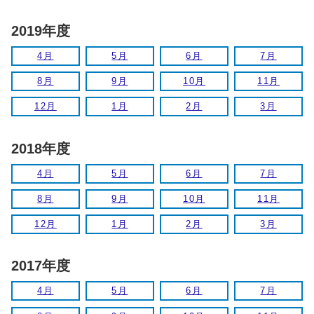
2019年度
4月
5月
6月
7月
8月
9月
10月
11月
12月
1月
2月
3月
2018年度
4月
5月
6月
7月
8月
9月
10月
11月
12月
1月
2月
3月
2017年度
4月
5月
6月
7月