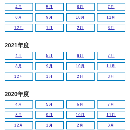
4月
5月
6月
7月
8月
9月
10月
11月
12月
1月
2月
3月
2021年度
4月
5月
6月
7月
8月
9月
10月
11月
12月
1月
2月
3月
2020年度
4月
5月
6月
7月
8月
9月
10月
11月
12月
1月
2月
3月