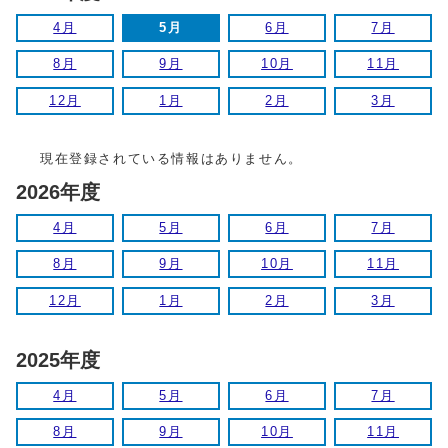
4月
5月
6月
7月
8月
9月
10月
11月
12月
1月
2月
3月
現在登録されている情報はありません。
2026年度
4月
5月
6月
7月
8月
9月
10月
11月
12月
1月
2月
3月
2025年度
4月
5月
6月
7月
8月
9月
10月
11月